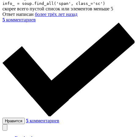
info_ = soup.find_all('span', class_='sc')
скорее всего пустой список или элементов меньше 5
Ответ написан
более трёх лет назад
5
комментариев
5
комментариев
Нравится