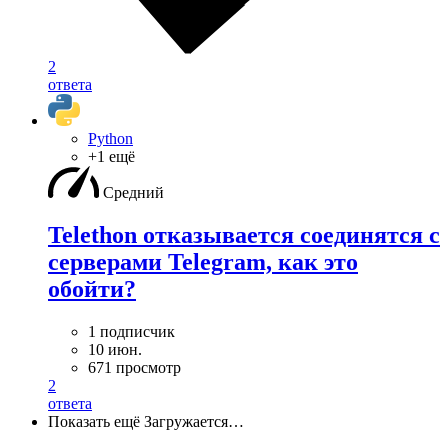
2
ответа
Python
+1 ещё
Средний
Telethon отказывается соединятся с
серверами Telegram, как это
обойти?
1 подписчик
10 июн.
671 просмотр
2
ответа
Показать ещё
Загружается…