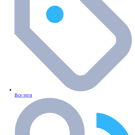
Все теги