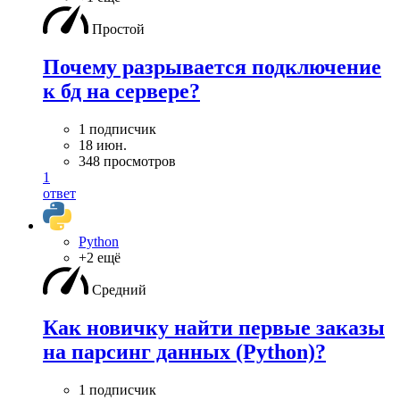
Простой
Почему разрывается подключение
к бд на сервере?
1 подписчик
18 июн.
348 просмотров
1
ответ
Python
+2 ещё
Средний
Как новичку найти первые заказы
на парсинг данных (Python)?
1 подписчик