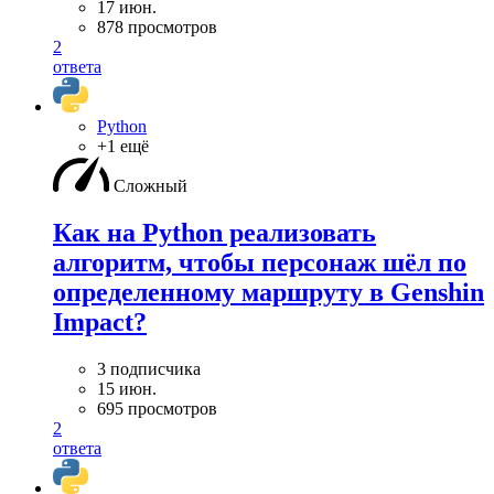
17 июн.
878 просмотров
2
ответа
Python
+1 ещё
Сложный
Как на Python реализовать
алгоритм, чтобы персонаж шёл по
определенному маршруту в Genshin
Impact?
3 подписчика
15 июн.
695 просмотров
2
ответа