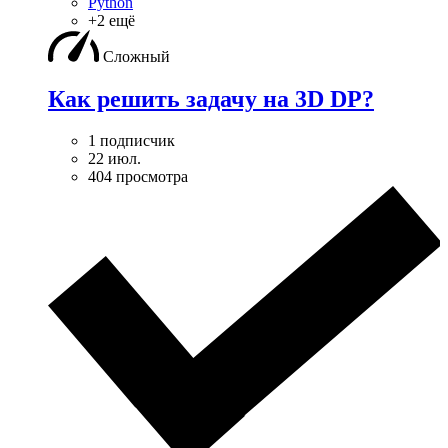
Python
+2 ещё
Сложный
Как решить задачу на 3D DP?
1 подписчик
22 июл.
404 просмотра