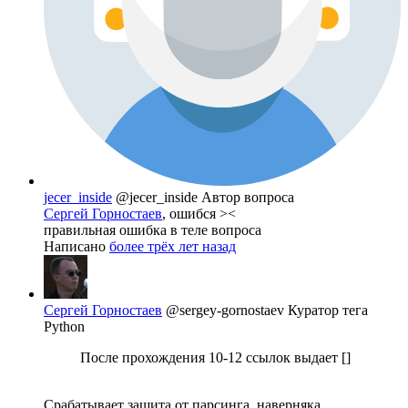
jecer_inside
@jecer_inside
Автор вопроса
Сергей Горностаев
, ошибся ><
правильная ошибка в теле вопроса
Написано
более трёх лет назад
Сергей Горностаев
@sergey-gornostaev
Куратор тега
Python
После прохождения 10-12 ссылок выдает []
Срабатывает защита от парсинга, наверняка.