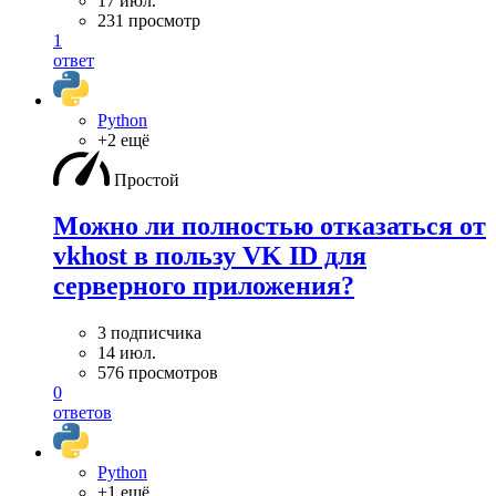
17 июл.
231 просмотр
1
ответ
Python
+2 ещё
Простой
Можно ли полностью отказаться от
vkhost в пользу VK ID для
серверного приложения?
3 подписчика
14 июл.
576 просмотров
0
ответов
Python
+1 ещё