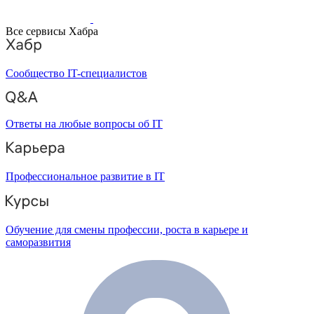
Все сервисы Хабра
Сообщество IT-специалистов
Ответы на любые вопросы об IT
Профессиональное развитие в IT
Обучение для смены профессии, роста в карьере и
саморазвития