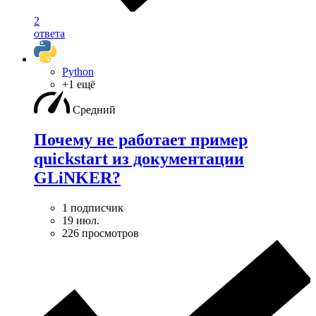
2
ответа
Python
+1 ещё
Средний
Почему не работает пример
quickstart из документации
GLiNKER?
1 подписчик
19 июл.
226 просмотров