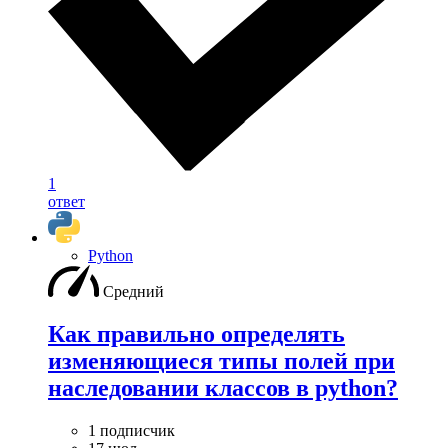
1
ответ
Python
Средний
Как правильно определять
изменяющиеся типы полей при
наследовании классов в python?
1 подписчик