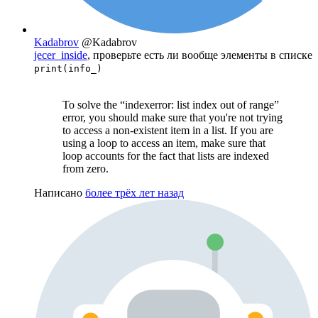
Kadabrov
@Kadabrov
jecer_inside
, проверьте есть ли вообще элементы в списке
print(info_)
To solve the “indexerror: list index out of range”
error, you should make sure that you're not trying
to access a non-existent item in a list. If you are
using a loop to access an item, make sure that
loop accounts for the fact that lists are indexed
from zero.
Написано
более трёх лет назад