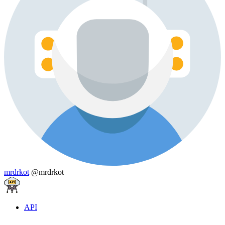
mrdrkot
@mrdrkot
API