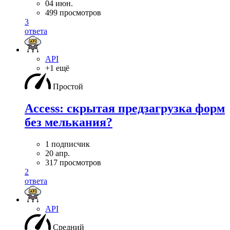
04 июн.
499 просмотров
3
ответа
API
+1 ещё
Простой
Access: скрытая предзагрузка форм
без мелькания?
1 подписчик
20 апр.
317 просмотров
2
ответа
API
Средний