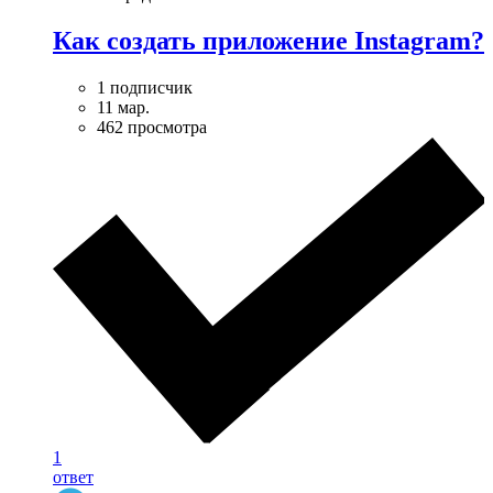
Как создать приложение Instagram?
1 подписчик
11 мар.
462 просмотра
1
ответ