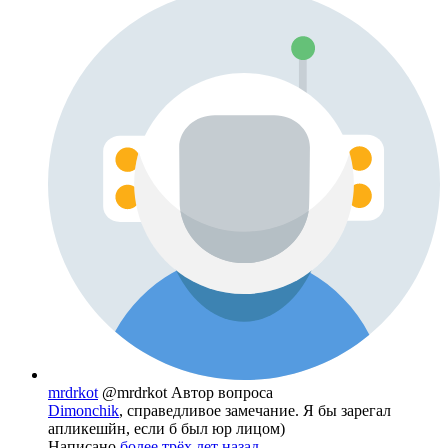
mrdrkot
@mrdrkot
Автор вопроса
Dimonchik
, справедливое замечание. Я бы зарегал
апликешйн, если б был юр лицом)
Написано
более трёх лет назад