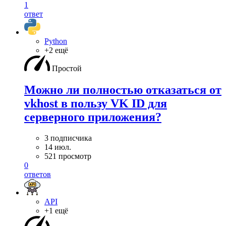
1
ответ
Python
+2 ещё
Простой
Можно ли полностью отказаться от
vkhost в пользу VK ID для
серверного приложения?
3 подписчика
14 июл.
521 просмотр
0
ответов
API
+1 ещё