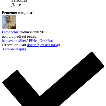
9 месяцев
Далее
Решения вопроса
1
Dimonchik
@dimonchik2013
non progredi est regredi
https://t.me/SberAPIHelpDeskBot
Ответ написан
более трёх лет назад
3
комментария