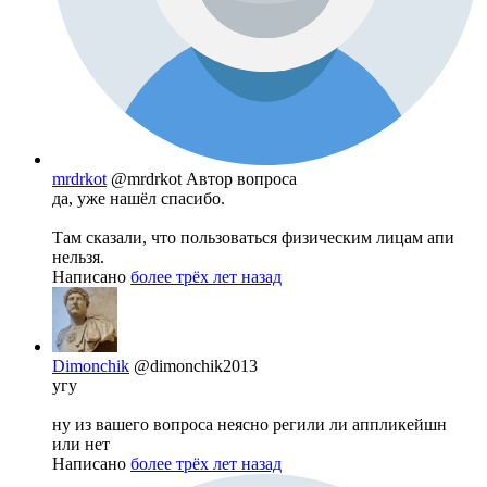
mrdrkot
@mrdrkot
Автор вопроса
да, уже нашёл спасибо.
Там сказали, что пользоваться физическим лицам апи
нельзя.
Написано
более трёх лет назад
Dimonchik
@dimonchik2013
угу
ну из вашего вопроса неясно регили ли аппликейшн
или нет
Написано
более трёх лет назад