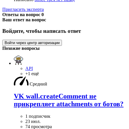
Пригласить эксперта
Ответы на вопрос
0
Ваш ответ на вопрос
Войдите, чтобы написать ответ
Войти через центр авторизации
Похожие вопросы
API
+1 ещё
Средний
VK wall.createComment не
прикрепляет attachments от ботов?
1 подписчик
23 июл.
74 просмотра