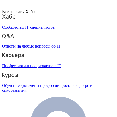
Все сервисы Хабра
Сообщество IT-специалистов
Ответы на любые вопросы об IT
Профессиональное развитие в IT
Обучение для смены профессии, роста в карьере и
саморазвития