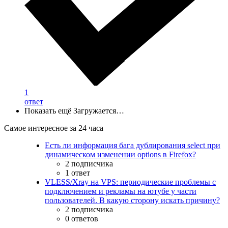
1
ответ
Показать ещё
Загружается…
Самое интересное за 24 часа
Есть ли информация бага дублирования select при
динамическом изменении options в Firefox?
2 подписчика
1 ответ
VLESS/Xray на VPS: периодические проблемы с
подключением и рекламы на ютубе у части
пользователей. В какую сторону искать причину?
2 подписчика
0 ответов