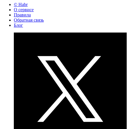
© Habr
О сервисе
Правила
Обратная связь
Блог