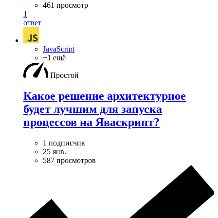
461 просмотр
1
ответ
JavaScript
+1 ещё
Простой
Какое решение архитектурное
будет лучшим для запуска
процессов на Яваскрипт?
1 подписчик
25 янв.
587 просмотров