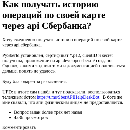
Как получать историю
операций по своей карте
через api Сбербанка?
Хочу ежедневно получать историю операций по свой карте
через api сбербанка.
PySberId установлен, сертификат *.p12, clientID и secret
получены, приложение на api.developer.sber.ru/ создано.
Однако, какими эндпоинтами и документацией пользоваться
дальше, понять не удалось.
Буду благодарен за разъяснения.
UPD: в итоге сам нашёл и тут подсказали, воспользоваться
тележным ботом
https://t.me/SberAPIHelpDeskBot
. В боте же
мне сказали, что апи физическим лицам не предоставляется.
Вопрос задан
более трёх лет назад
4236 просмотров
Комментировать