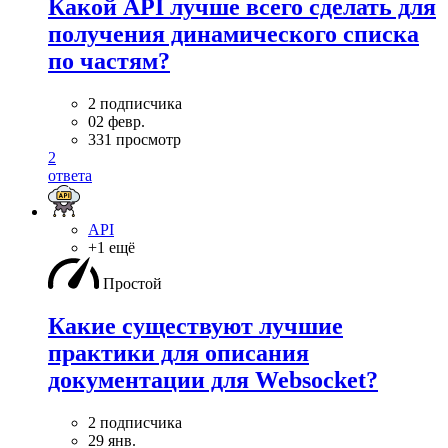
Какой API лучше всего сделать для
получения динамического списка
по частям?
2 подписчика
02 февр.
331 просмотр
2
ответа
API
+1 ещё
Простой
Какие существуют лучшие
практики для описания
документации для Websocket?
2 подписчика
29 янв.