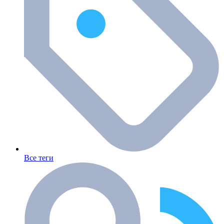
Все теги