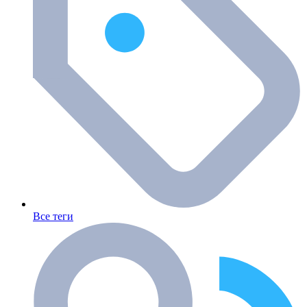
Все теги