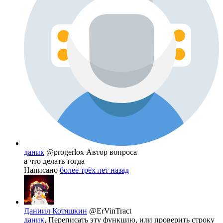
даник
@progerlox
Автор вопроса
а что делать тогда
Написано
более трёх лет назад
Даниил Котяшкин
@ErVinTract
даник
, Переписать эту функцию, или проверить строку