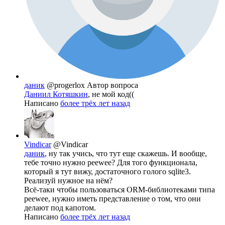
даник
@progerlox
Автор вопроса
Даниил Котяшкин
, не мой код((
Написано
более трёх лет назад
Vindicar
@Vindicar
даник
, ну так учись, что тут еще скажешь. И вообще,
тебе точно нужно peewee? Для того функционала,
который я тут вижу, достаточного голого sqlite3.
Реализуй нужное на нём?
Всё-таки чтобы пользоваться ORM-библиотеками типа
peewee, нужно иметь представление о том, что они
делают под капотом.
Написано
более трёх лет назад