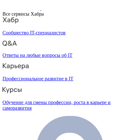
Все сервисы Хабра
Сообщество IT-специалистов
Ответы на любые вопросы об IT
Профессиональное развитие в IT
Обучение для смены профессии, роста в карьере и
саморазвития