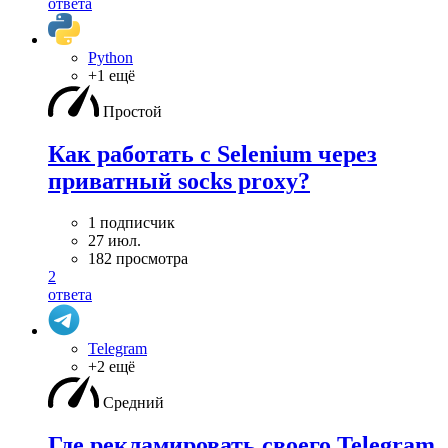
ответа
Python
+1 ещё
Простой
Как работать с Selenium через
приватный socks proxy?
1 подписчик
27 июл.
182 просмотра
2
ответа
Telegram
+2 ещё
Средний
Где рекламировать своего Telegram