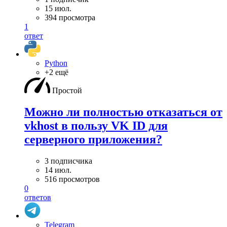
15 июл.
394 просмотра
1
ответ
Python
+2 ещё
Простой
Можно ли полностью отказаться от
vkhost в пользу VK ID для
серверного приложения?
3 подписчика
14 июл.
516 просмотров
0
ответов
Telegram