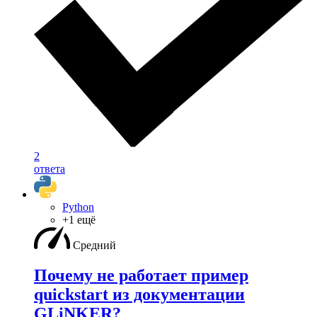
2
ответа
Python
+1 ещё
Средний
Почему не работает пример
quickstart из документации
GLiNKER?