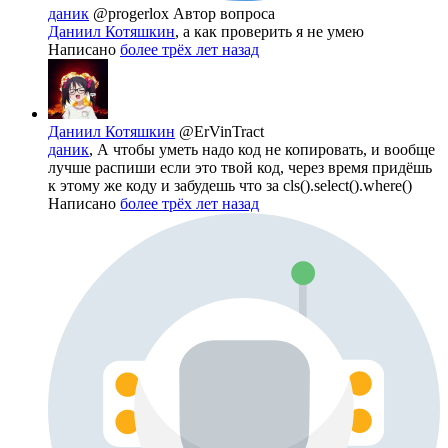
даник
@progerlox
Автор вопроса
Даниил Котяшкин
, а как проверить я не умею
Написано
более трёх лет назад
Даниил Котяшкин
@ErVinTract
даник
, А чтобы уметь надо код не копировать, и вообще
лучше распиши если это твой код, через время придёшь
к этому же коду и забудешь что за cls().select().where()
Написано
более трёх лет назад