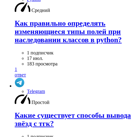
Средний
Как правильно определять
изменяющиеся типы полей при
наследовании классов в python?
1 подписчик
17 июл.
183 просмотра
1
ответ
Telegram
Простой
Какие существует способы вывода
звёзд с тгк?
1 подписчик