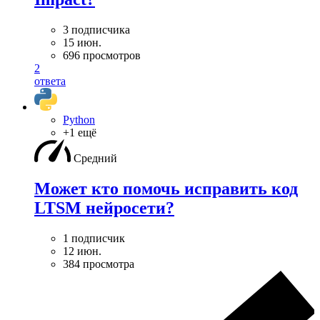
3 подписчика
15 июн.
696 просмотров
2
ответа
Python
+1 ещё
Средний
Может кто помочь исправить код
LTSM нейросети?
1 подписчик
12 июн.
384 просмотра