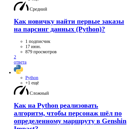
Средний
Как новичку найти первые заказы
на парсинг данных (Python)?
1 подписчик
17 июн.
879 просмотров
2
ответа
Python
+1 ещё
Сложный
Как на Python реализовать
алгоритм, чтобы персонаж шёл по
определенному маршруту в Genshin
Impact?