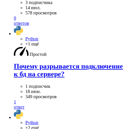
3 подписчика
14 июл.
578 просмотров
0
ответов
Python
+1 ещё
Простой
Почему разрывается подключение
к бд на сервере?
1 подписчик
18 июн.
349 просмотров
1
ответ
Python
+2 ещё