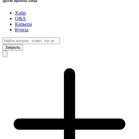
другие проекты хабра
Хабр
Q&A
Карьера
Курсы
Закрыть