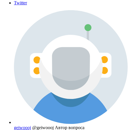
Twitter
geiwoooj
@geiwoooj
Автор вопроса