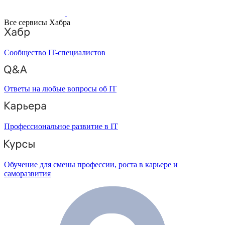
Все сервисы Хабра
Сообщество IT-специалистов
Ответы на любые вопросы об IT
Профессиональное развитие в IT
Обучение для смены профессии, роста в карьере и
саморазвития