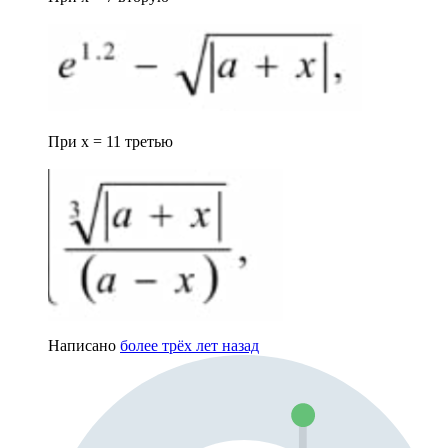
При x = 11 третью
Написано
более трёх лет назад