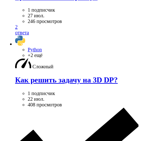
1 подписчик
27 июл.
246 просмотров
2
ответа
Python
+2 ещё
Сложный
Как решить задачу на 3D DP?
1 подписчик
22 июл.
408 просмотров