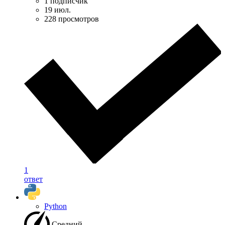
1 подписчик
19 июл.
228 просмотров
1
ответ
Python
Средний