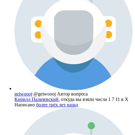
geiwoooj
@geiwoooj
Автор вопроса
Кирилл Пальчевский
, откуда вы взяли числа 1 7 11 в X
Написано
более трёх лет назад