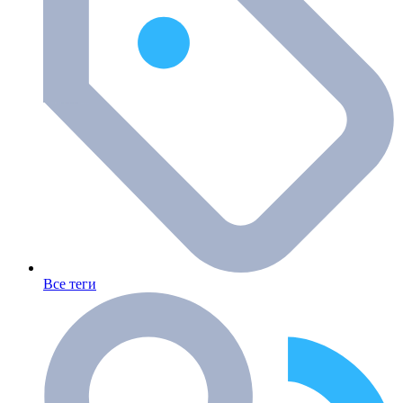
Все теги