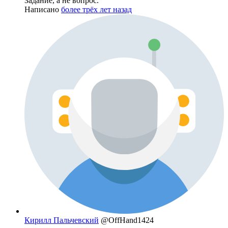
Задание, а не вопрос.
Написано
более трёх лет назад
Кирилл Пальчевский
@OffHand1424