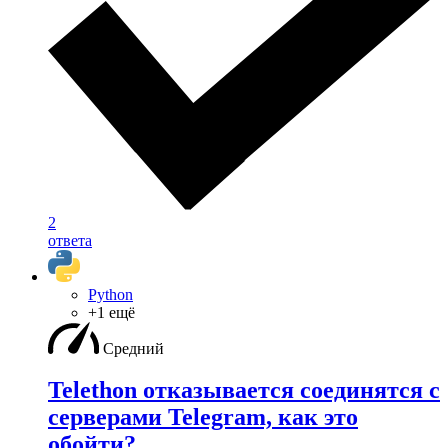
2
ответа
Python
+1 ещё
Средний
Telethon отказывается соединятся с
серверами Telegram, как это
обойти?