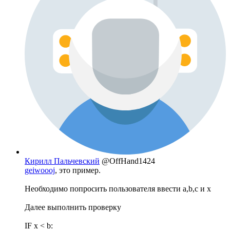
Кирилл Пальчевский
@OffHand1424
geiwoooj
, это пример.
Необходимо попросить пользователя ввести a,b,c и x
Далее выполнить проверку
IF x < b: