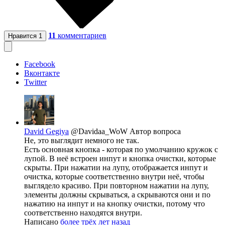
11
комментариев
Нравится
1
Facebook
Вконтакте
Twitter
David Gegiya
@Davidaa_WoW
Автор вопроса
Не, это выглядит немного не так.
Есть основная кнопка - которая по умолчанию кружок с
лупой. В неё встроен инпут и кнопка очистки, которые
скрыты. При нажатии на лупу, отображается инпут и
очистка, которые соответственно внутри неё, чтобы
выглядело красиво. При повторном нажатии на лупу,
элементы должны скрываться, а скрываются они и по
нажатию на инпут и на кнопку очистки, потому что
соответственно находятся внутри.
Написано
более трёх лет назад