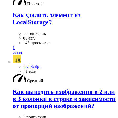
Простой
Как удалить элемент из
LocalStorage?
1 подписчик
05 авг.
143 просмотра
1
ответ
JavaScript
+1 ещё
Средний
Как выводить изображения в 2 или
в 3 колонки в строке в зависимости
от пропорций изображений?
1 подписчик