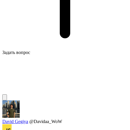
Задать вопрос
David Gegiya
@Davidaa_WoW