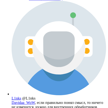
L1nks
@L1nks
Davidaa_WoW
, если правильно понял смысл, то ничего
не изменится. нужно для внутренних обработчиков