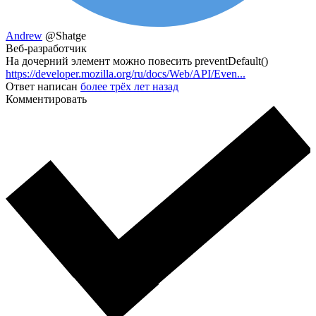
Andrew
@Shatge
Веб-разработчик
На дочерний элемент можно повесить preventDefault()
https://developer.mozilla.org/ru/docs/Web/API/Even...
Ответ написан
более трёх лет назад
Комментировать