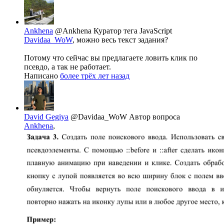
Ankhena
@Ankhena
Куратор тега JavaScript
Davidaa_WoW
, можно весь текст задания?
Потому что сейчас вы предлагаете ловить клик по
псевдо, а так не работает.
Написано
более трёх лет назад
David Gegiya
@Davidaa_WoW
Автор вопроса
Ankhena
,