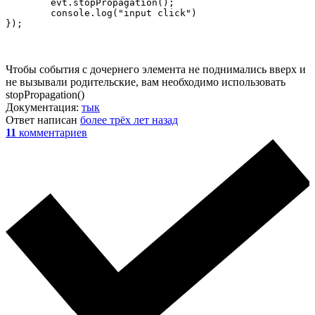
	evt.stopPropagation();

	console.log("input click")

});
Чтобы события с дочернего элемента не поднимались вверх и
не вызывали родительские, вам необходимо использовать
stopPropagation()
Документация:
тык
Ответ написан
более трёх лет назад
11
комментариев