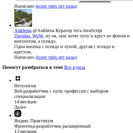
Написано
более трёх лет назад
Ankhena
@Ankhena
Куратор тега JavaScript
Davidaa_WoW
, ну ок, они хотят лупу и крест не фоном и
контентом, а псевдо.
Одна кнопка с псевдо и лупой, другая с псевдо и
крестом.
Написано
более трёх лет назад
Помогут разобраться в теме
Все курсы
Нетология
Веб-разработчик с нуля: профессия с выбором
специализации
14 месяцев
Далее
Яндекс Практикум
Фронтенд-разработчик расширенный
13 месяцев