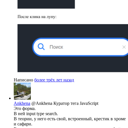
Написано
более трёх лет назад
Ankhena
@Ankhena
Куратор тега JavaScript
Это форма.
В ней input type search.
В теории, у него есть свой, встроенный, крестик в хроме
и сафари.