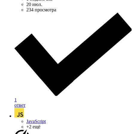
20 июл.
234 просмотра
1
ответ
JavaScript
+2 ещё