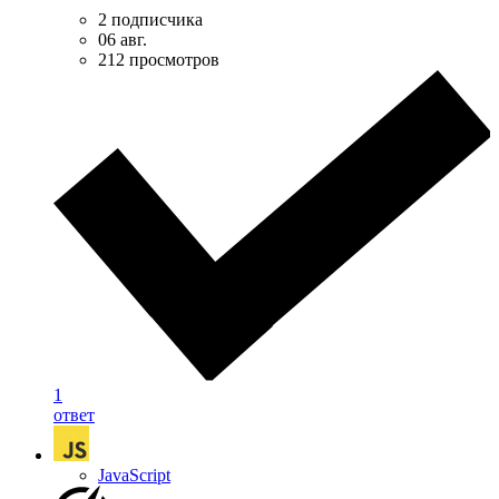
2 подписчика
06 авг.
212 просмотров
1
ответ
JavaScript