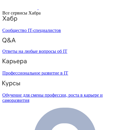
Все сервисы Хабра
Сообщество IT-специалистов
Ответы на любые вопросы об IT
Профессиональное развитие в IT
Обучение для смены профессии, роста в карьере и
саморазвития