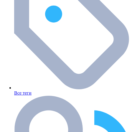
Все теги