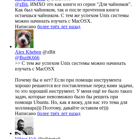
@zBit
, ИМХО это как книги из серии "Для чайников".
Как был чайником, так и после прочтения книги
остаешься чайником. С тем же успехом Unix системы
можно начинать изучать с MacOSX.
Написано
более трёх лет назад
Alex Kheben
@zBit
@BuriK666
>> С тем же успехом Unix системы можно начинать
изучать с MacOSX
Почему бы и нет? Если при помощи инструмента
хорошо решаются все поставленные перед вами задачи,
то это хороший инструмент. У меня ещё не было таких
задач, которые невозможно было бы решить при
помощи Ubuntu. Но, как я вижу, для нас это тема для
холливара))) Поэтому, давайте оставим её)))
Написано
более трёх лет назад
Viktor Vsk
@viktorvsk