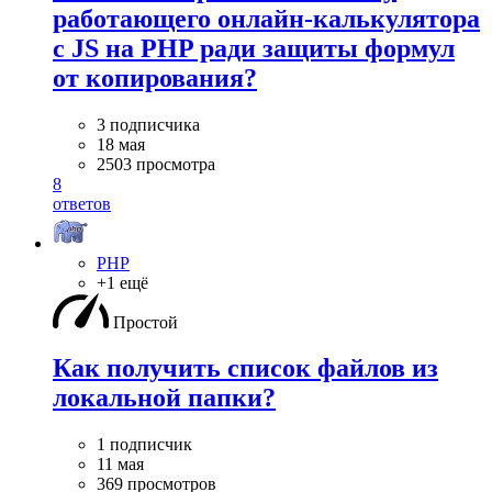
работающего онлайн-калькулятора
с JS на PHP ради защиты формул
от копирования?
3 подписчика
18 мая
2503 просмотра
8
ответов
PHP
+1 ещё
Простой
Как получить список файлов из
локальной папки?
1 подписчик
11 мая
369 просмотров