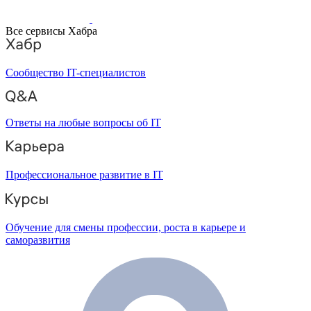
Все сервисы Хабра
Сообщество IT-специалистов
Ответы на любые вопросы об IT
Профессиональное развитие в IT
Обучение для смены профессии, роста в карьере и
саморазвития