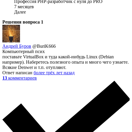
Профессия PHP-разработчик с нуля до PRO
7 месяцев
Далее
Решения вопроса
1
Андрей Буров
@BuriK666
Компьютерный псих
поставьте VirtualBox и туда какой-нибудь Linux (Debian
например). Наберетесь полезного опыта и много чего узнаете.
Всякие Denwer и т.п. отупляют.
Ответ написан
более трёх лет назад
13
комментариев