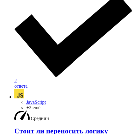
2
ответа
JavaScript
+2 ещё
Средний
Стоит ли переносить логику