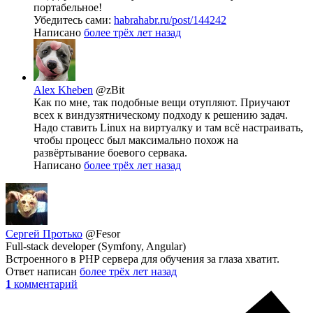
портабельное!
Убедитесь сами:
habrahabr.ru/post/144242
Написано
более трёх лет назад
Alex Kheben
@zBit
Как по мне, так подобные вещи отупляют. Приучают
всех к виндузятническому подходу к решению задач.
Надо ставить Linux на виртуалку и там всё настраивать,
чтобы процесс был максимально похож на
развёртывание боевого сервака.
Написано
более трёх лет назад
Сергей Протько
@Fesor
Full-stack developer (Symfony, Angular)
Встроенного в PHP сервера для обучения за глаза хватит.
Ответ написан
более трёх лет назад
1
комментарий