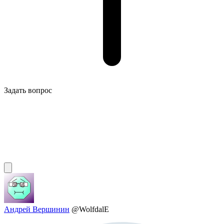
Задать вопрос
Андрей Вершинин
@WolfdalE