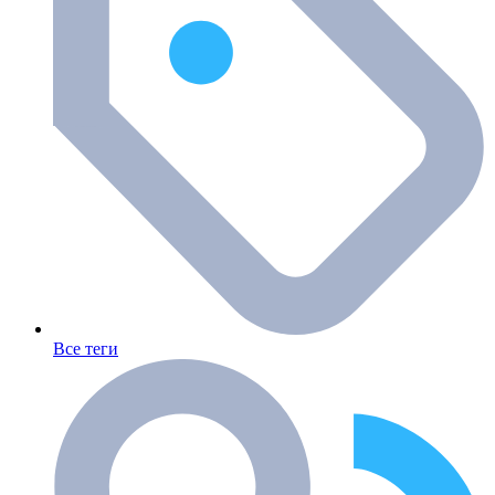
Все теги