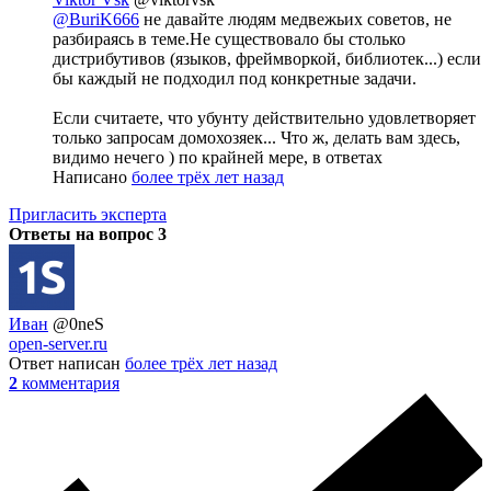
@BuriK666
не давайте людям медвежьих советов, не
разбираясь в теме.Не существовало бы столько
дистрибутивов (языков, фреймворкой, библиотек...) если
бы каждый не подходил под конкретные задачи.
Если считаете, что убунту действительно удовлетворяет
только запросам домохозяек... Что ж, делать вам здесь,
видимо нечего ) по крайней мере, в ответах
Написано
более трёх лет назад
Пригласить эксперта
Ответы на вопрос
3
Иван
@0neS
open-server.ru
Ответ написан
более трёх лет назад
2
комментария