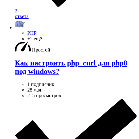
2
ответа
PHP
+2 ещё
Простой
Как настроить php_curl для php8
под windows?
1 подписчик
28 мая
215 просмотров