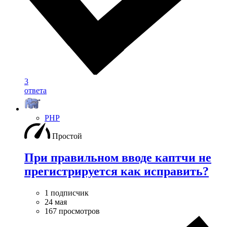
3
ответа
PHP
Простой
При правильном вводе каптчи не
прегистрируется как исправить?
1 подписчик
24 мая
167 просмотров