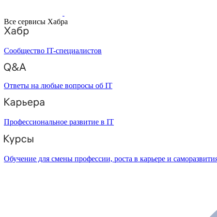
Все сервисы Хабра
Сообщество IT-специалистов
Ответы на любые вопросы об IT
Профессиональное развитие в IT
Обучение для смены профессии, роста в карьере и саморазвити