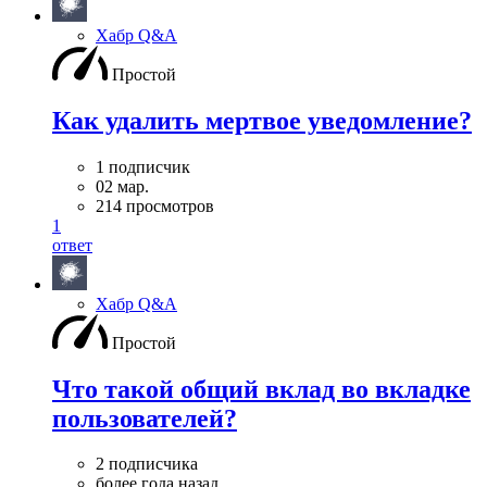
Хабр Q&A
Простой
Как удалить мертвое уведомление?
1 подписчик
02 мар.
214 просмотров
1
ответ
Хабр Q&A
Простой
Что такой общий вклад во вкладке
пользователей?
2 подписчика
более года назад