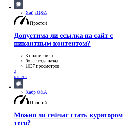
Хабр Q&A
Простой
Допустима ли ссылка на сайт с
пикантным контентом?
3 подписчика
более года назад
1037 просмотров
2
ответа
Хабр Q&A
Простой
Можно ли сейчас стать куратором
тега?