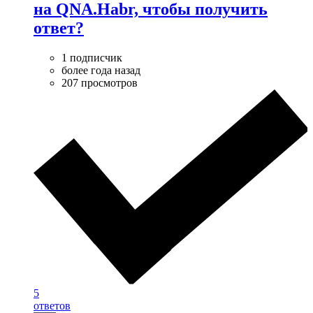
на QNA.Habr, чтобы получить
ответ?
1 подписчик
более года назад
207 просмотров
5
ответов