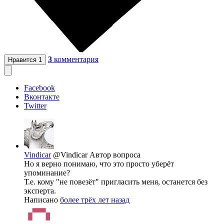
3
комментария
Нравится
1
Facebook
Вконтакте
Twitter
Vindicar
@Vindicar
Автор вопроса
Но я верно понимаю, что это просто уберёт
упоминание?
Т.е. кому "не повезёт" пригласить меня, останется без
эксперта.
Написано
более трёх лет назад