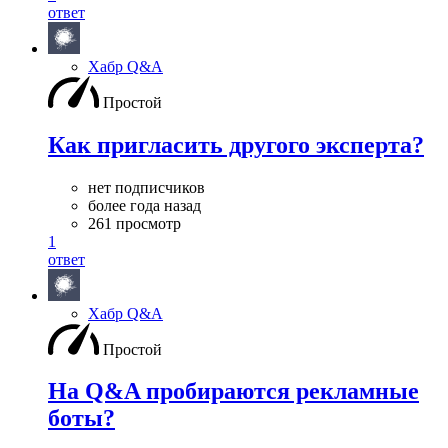
ответ
Хабр Q&A
Простой
Как пригласить другого эксперта?
нет подписчиков
более года назад
261 просмотр
1
ответ
Хабр Q&A
Простой
На Q&A пробираются рекламные
боты?