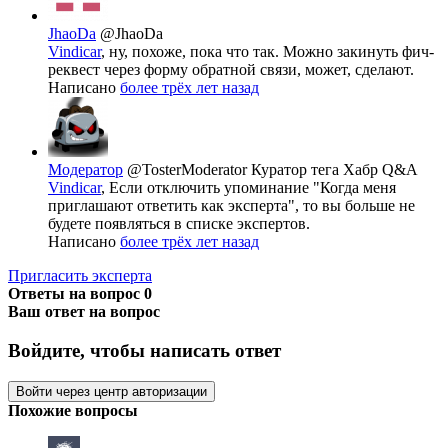
JhaoDa
@JhaoDa
Vindicar
, ну, похоже, пока что так. Можно закинуть фич-
реквест через форму обратной связи, может, сделают.
Написано
более трёх лет назад
Модератор
@TosterModerator
Куратор тега Хабр Q&A
Vindicar
, Если отключить упоминание "Когда меня
приглашают ответить как эксперта", то вы больше не
будете появляться в списке экспертов.
Написано
более трёх лет назад
Пригласить эксперта
Ответы на вопрос
0
Ваш ответ на вопрос
Войдите, чтобы написать ответ
Войти через центр авторизации
Похожие вопросы