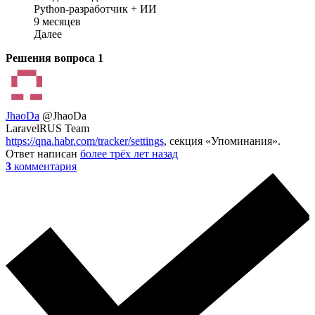
Python-разработчик + ИИ
9 месяцев
Далее
Решения вопроса
1
JhaoDa
@JhaoDa
LaravelRUS Team
https://qna.habr.com/tracker/settings
, секция «Упоминания».
Ответ написан
более трёх лет назад
3
комментария