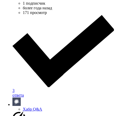
1 подписчик
более года назад
171 просмотр
3
ответа
Хабр Q&A