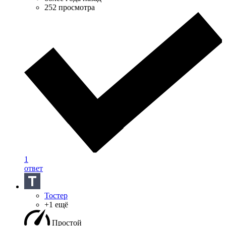
252 просмотра
1
ответ
Тостер
+1 ещё
Простой