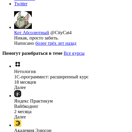
Twitter
Кот Абсолютный
@CityCat4
Никак, просто забить.
Написано
более трёх лет назад
Помогут разобраться в теме
Все курсы
Нетология
1C-программист: расширенный курс
18 месяцев
Далее
Яндекс Практикум
Вайбкодинг
2 месяца
Далее
Академия Эдюсон