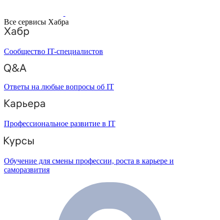
Все сервисы Хабра
Сообщество IT-специалистов
Ответы на любые вопросы об IT
Профессиональное развитие в IT
Обучение для смены профессии, роста в карьере и
саморазвития