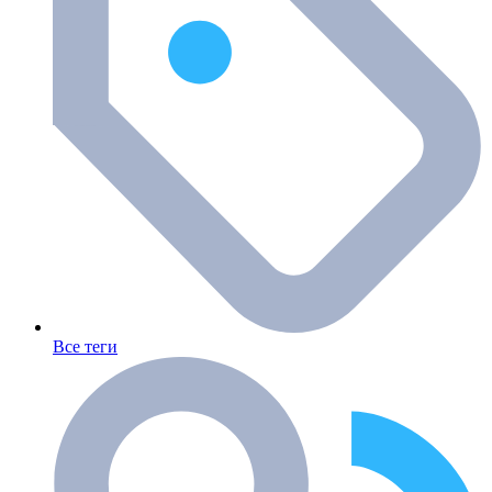
Все теги