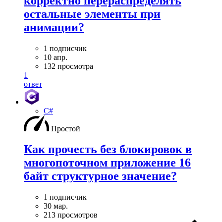
корректно перераспределять
остальные элементы при
анимации?
1 подписчик
10 апр.
132 просмотра
1
ответ
C#
Простой
Как прочесть без блокировок в
многопоточном приложение 16
байт структурное значение?
1 подписчик
30 мар.
213 просмотров