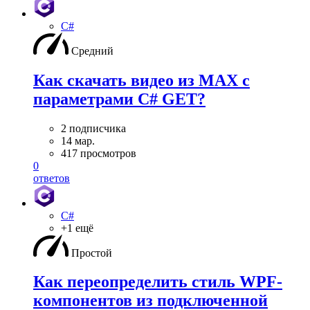
C#
Средний
Как скачать видео из MAX с
параметрами C# GET?
2 подписчика
14 мар.
417 просмотров
0
ответов
C#
+1 ещё
Простой
Как переопределить стиль WPF-
компонентов из подключенной