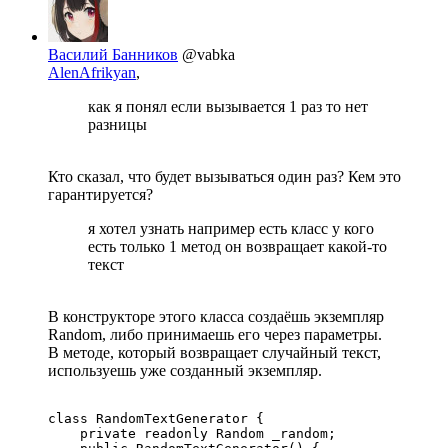
Василий Банников
@vabka
AlenAfrikyan
,
как я понял если вызывается 1 раз то нет
разницы
Кто сказал, что будет вызываться один раз? Кем это
гарантируется?
я хотел узнать например есть класс у кого
есть только 1 метод он возвращает какой-то
текст
В конструкторе этого класса создаёшь экземпляр
Random, либо принимаешь его через параметры.
В методе, который возвращает случайный текст,
используешь уже созданный экземпляр.
class RandomTextGenerator {

    private readonly Random _random;
