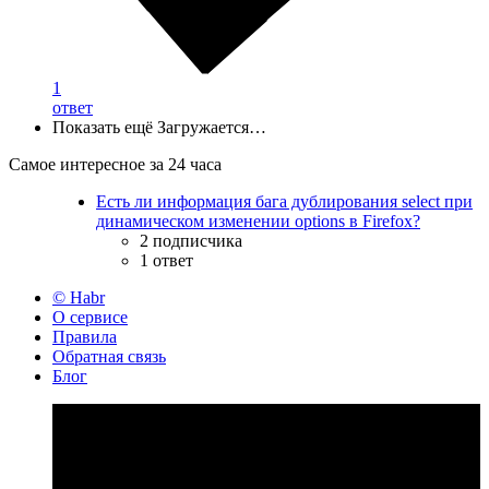
1
ответ
Показать ещё
Загружается…
Самое интересное за 24 часа
Есть ли информация бага дублирования select при
динамическом изменении options в Firefox?
2 подписчика
1 ответ
© Habr
О сервисе
Правила
Обратная связь
Блог