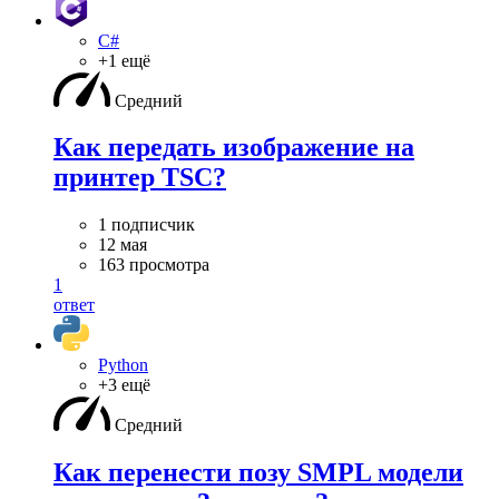
C#
+1 ещё
Средний
Как передать изображение на
принтер TSC?
1 подписчик
12 мая
163 просмотра
1
ответ
Python
+3 ещё
Средний
Как перенести позу SMPL модели