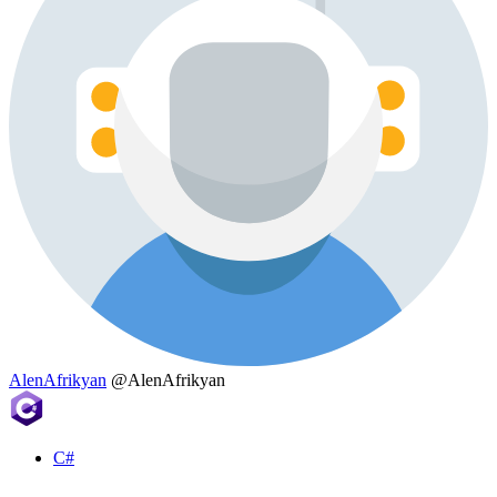
AlenAfrikyan
@AlenAfrikyan
C#