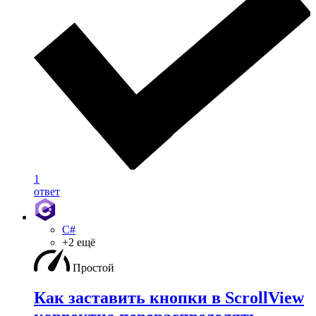
1
ответ
C#
+2 ещё
Простой
Как заставить кнопки в ScrollView