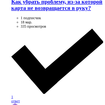
Как убрать проблему, из-за которой
карта не возвращается в руку?
1 подписчик
18 мар.
335 просмотров
1
ответ