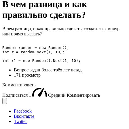
В чeм разница и как
правильно сделать?
В чем разница, и как правильно сделать: создать экземпляр
или прямо вызвать?
Random random = new Random();

int r = random.Next(1, 10);

int r1 = new Random().Next(1, 10);
Вопрос задан
более трёх лет назад
171 просмотр
Комментировать
Подписаться
1
Средний
Комментировать
Facebook
Вконтакте
Twitter