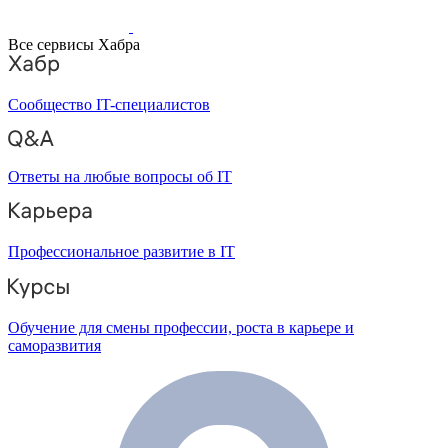
Все сервисы Хабра
Сообщество IT-специалистов
Ответы на любые вопросы об IT
Профессиональное развитие в IT
Обучение для смены профессии, роста в карьере и
саморазвития