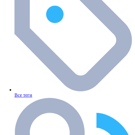
Все теги