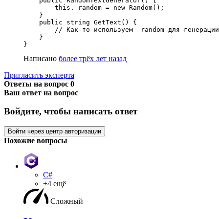
    public RandomTextGenerator() {

        this._random = new Random();

    }

    public string GetText() {

        // Как-то используем _random для генерации
    }

}
Написано
более трёх лет назад
Пригласить эксперта
Ответы на вопрос
0
Ваш ответ на вопрос
Войдите, чтобы написать ответ
Войти через центр авторизации
Похожие вопросы
C#
+4 ещё
Сложный