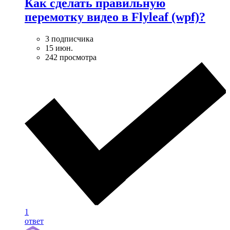
Как сделать правильную
перемотку видео в Flyleaf (wpf)?
3 подписчика
15 июн.
242 просмотра
1
ответ