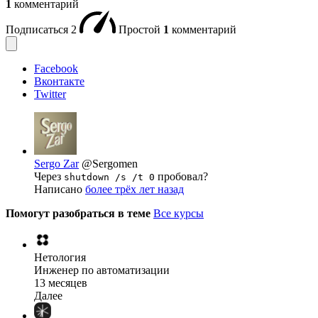
1
комментарий
Подписаться
2
Простой
1
комментарий
Facebook
Вконтакте
Twitter
Sergo Zar
@Sergomen
Через
пробовал?
shutdown /s /t 0
Написано
более трёх лет назад
Помогут разобраться в теме
Все курсы
Нетология
Инженер по автоматизации
13 месяцев
Далее