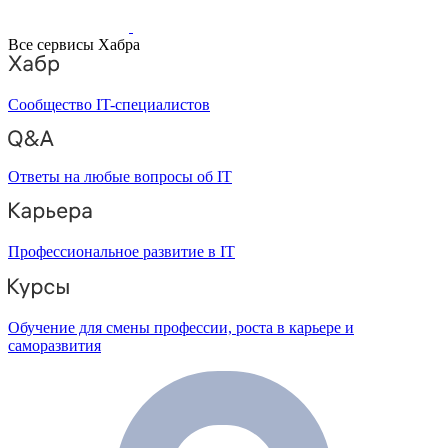
Все сервисы Хабра
Сообщество IT-специалистов
Ответы на любые вопросы об IT
Профессиональное развитие в IT
Обучение для смены профессии, роста в карьере и
саморазвития