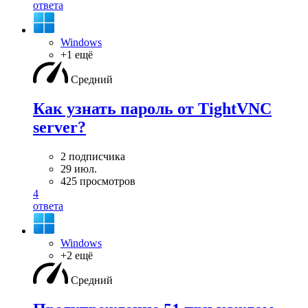
ответа
Windows
+1 ещё
Средний
Как узнать пароль от TightVNC
server?
2 подписчика
29 июл.
425 просмотров
4
ответа
Windows
+2 ещё
Средний