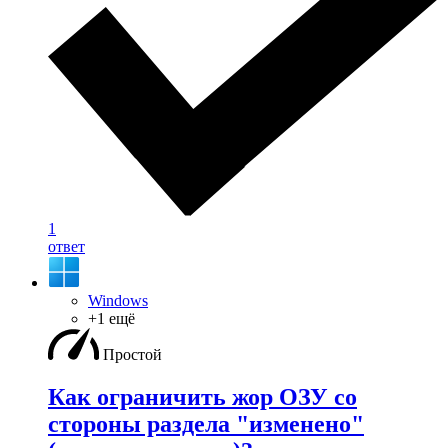
1
ответ
Windows
+1 ещё
Простой
Как ограничить жор ОЗУ со
стороны раздела "изменено"