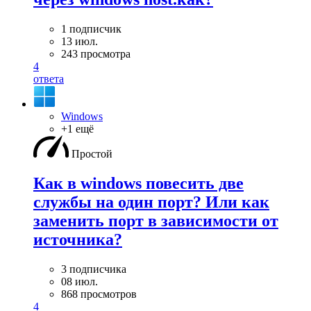
1 подписчик
13 июл.
243 просмотра
4
ответа
Windows
+1 ещё
Простой
Как в windows повесить две
службы на один порт? Или как
заменить порт в зависимости от
источника?
3 подписчика
08 июл.
868 просмотров
4