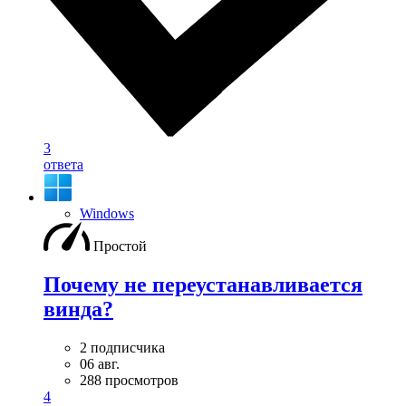
3
ответа
Windows
Простой
Почему не переустанавливается
винда?
2 подписчика
06 авг.
288 просмотров
4