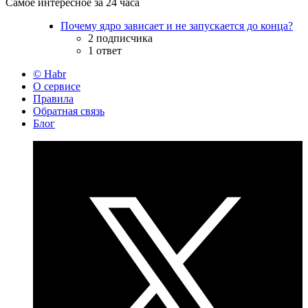
Самое интересное за 24 часа
Почему ядро зависает и не запускается до конца?
2 подписчика
1 ответ
© Habr
О сервисе
Правила
Обратная связь
Блог