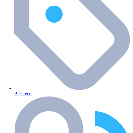
Все теги