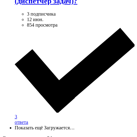
(диспетчер задач)?
3 подписчика
12 июн.
854 просмотра
3
ответа
Показать ещё
Загружается…