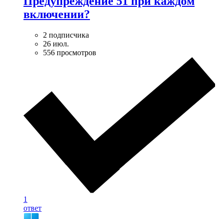
Предупреждение 51 при каждом
включении?
2 подписчика
26 июл.
556 просмотров
1
ответ