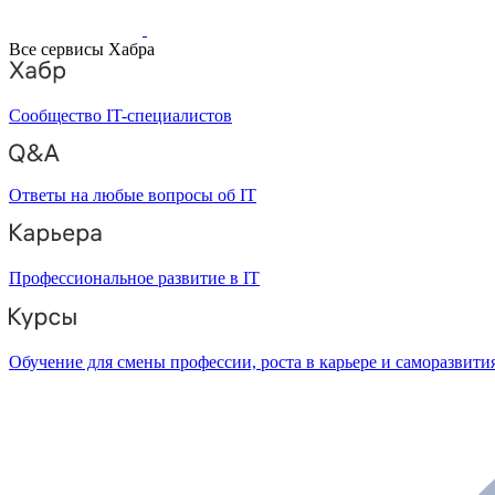
Все сервисы Хабра
Сообщество IT-специалистов
Ответы на любые вопросы об IT
Профессиональное развитие в IT
Обучение для смены профессии, роста в карьере и саморазвити