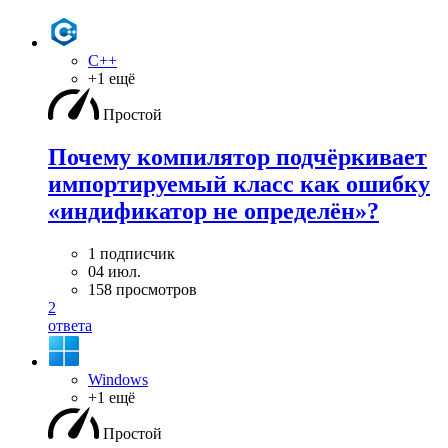
C++
+1 ещё
Простой
Почему компилятор подчёркивает
импортируемый класс как ошибку
«индификатор не определён»?
1 подписчик
04 июл.
158 просмотров
2
ответа
Windows
+1 ещё
Простой