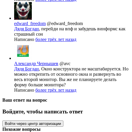
edward_freedom
@edward_freedom
Дядя Богдан
, перейди на впф и забудешь винформс как
страшный сон
Написано
более трёх лет назад
Александр Чернышев
@avc
Дядя Богдан
, Окно конструктора не масштабируется. Но
можно открепить от основного окна и развернуть во
весь второй монитор. Вы же не планируете делать
форму больше монитора?
Написано
более трёх лет назад
Ваш ответ на вопрос
Войдите, чтобы написать ответ
Войти через центр авторизации
Похожие вопросы