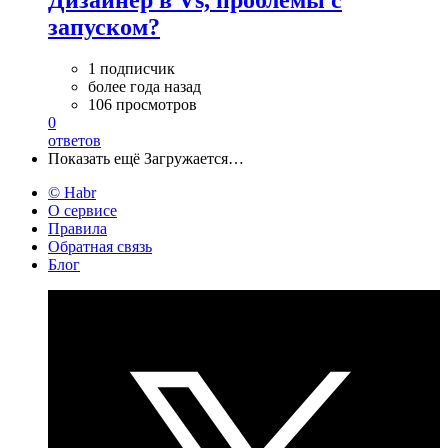
запуском?
1 подписчик
более года назад
106 просмотров
0
ответов
Показать ещё
Загружается…
© Habr
О сервисе
Правила
Обратная связь
Блог