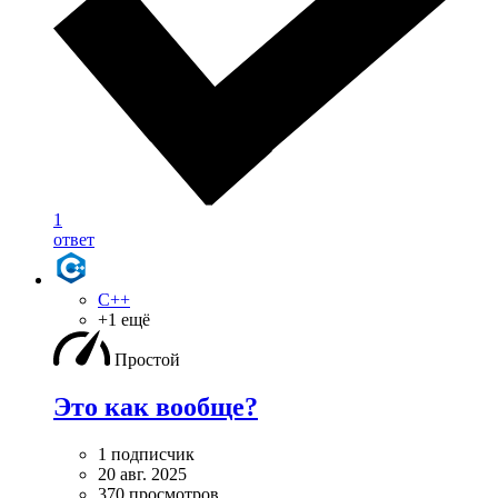
1
ответ
C++
+1 ещё
Простой
Это как вообще?
1 подписчик
20 авг. 2025
370 просмотров