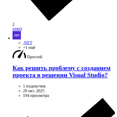
1
ответ
.NET
+1 ещё
Простой
Как решить проблему с созданием
проекта в решении Visual Studio?
1 подписчик
29 окт. 2025
194 просмотра