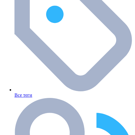
Все теги