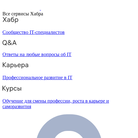
Все сервисы Хабра
Сообщество IT-специалистов
Ответы на любые вопросы об IT
Профессиональное развитие в IT
Обучение для смены профессии, роста в карьере и
саморазвития