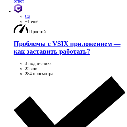
ответ
C#
+1 ещё
Простой
Проблемы с VSIX приложением —
как заставить работать?
3 подписчика
25 янв.
284 просмотра