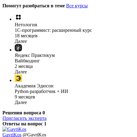
Помогут разобраться в теме
Все курсы
Нетология
1C-программист: расширенный курс
18 месяцев
Далее
Яндекс Практикум
Вайбкодинг
2 месяца
Далее
Академия Эдюсон
Python-разработчик + ИИ
9 месяцев
Далее
Решения вопроса
0
Пригласить эксперта
Ответы на вопрос
1
GavriKos
@GavriKos