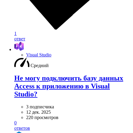
1
ответ
Visual Studio
Средний
Не могу подключить базу данных
Access к приложению в Visual
Studio?
3 подписчика
12 дек. 2025
220 просмотров
0
ответов