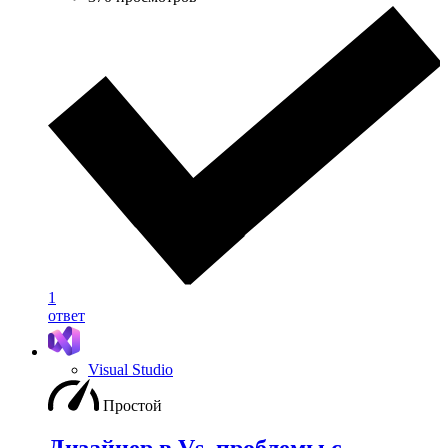
1
ответ
Visual Studio
Простой
Дизайнер в Vs, проблемы с