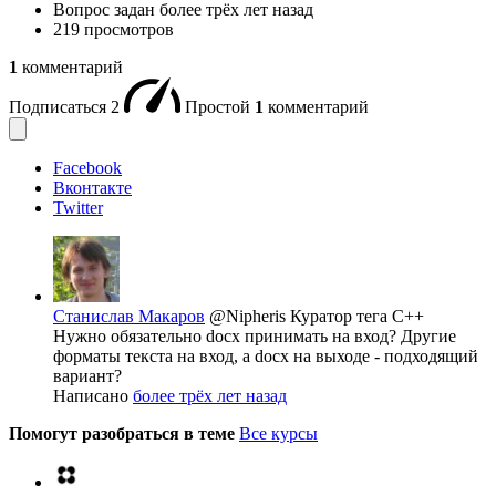
Вопрос задан
более трёх лет назад
219 просмотров
1
комментарий
Подписаться
2
Простой
1
комментарий
Facebook
Вконтакте
Twitter
Станислав Макаров
@Nipheris
Куратор тега C++
Нужно обязательно docx принимать на вход? Другие
форматы текста на вход, а docx на выходе - подходящий
вариант?
Написано
более трёх лет назад
Помогут разобраться в теме
Все курсы