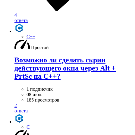
4
ответа
C++
Простой
Возможно ли сделать скрин
действующего окна через Alt +
PrtSc на С++?
1 подписчик
08 июл.
185 просмотров
2
ответа
C++