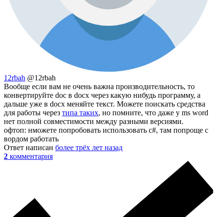
12rbah
@12rbah
Вообще если вам не очень важна производительность, то
конвертируйте doc в docx через какую нибудь программу, а
дальше уже в docx меняйте текст. Можете поискать средства
для работы через
типа таких
, но помните, что даже у ms word
нет полной совместимости между разными версиями.
офтоп: нможете попробовать использовать c#, там попроще с
вордом работать
Ответ написан
более трёх лет назад
2
комментария