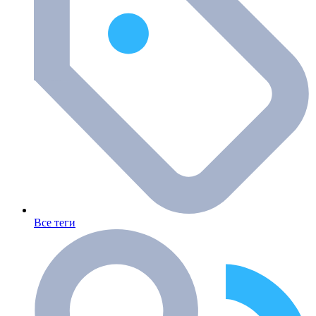
Все теги