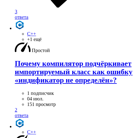
3
ответа
C++
+1 ещё
Простой
Почему компилятор подчёркивает
импортируемый класс как ошибку
«индификатор не определён»?
1 подписчик
04 июл.
151 просмотр
2
ответа
C++