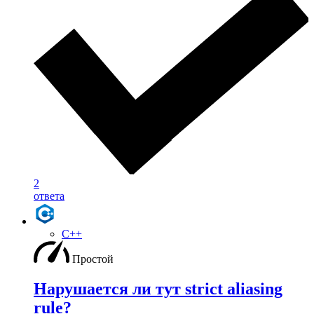
2
ответа
C++
Простой
Нарушается ли тут strict aliasing
rule?