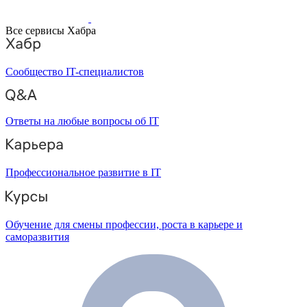
Все сервисы Хабра
Сообщество IT-специалистов
Ответы на любые вопросы об IT
Профессиональное развитие в IT
Обучение для смены профессии, роста в карьере и
саморазвития