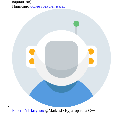
вариантов)
Написано
более трёх лет назад
Евгений Шатунов
@MarkusD
Куратор тега C++