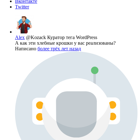
Вконтакте
Twitter
Alex
@Kozack
Куратор тега WordPress
А как эти хлебные крошки у вас реализованы?
Написано
более трёх лет назад