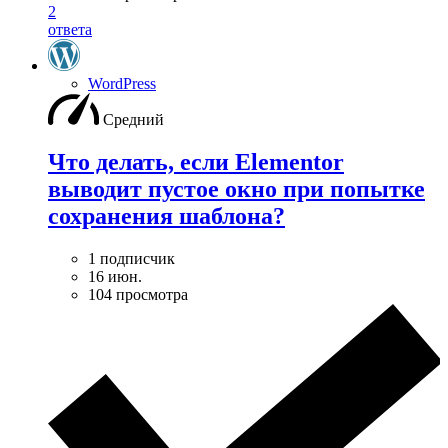
2
ответа
WordPress
Средний
Что делать, если Elementor
выводит пустое окно при попытке
сохранения шаблона?
1 подписчик
16 июн.
104 просмотра