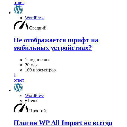
ответ
WordPress
Средний
Не отображается шрифт на
мобильных устройствах?
1 подписчик
30 мая
100 просмотров
1
ответ
WordPress
+1 ещё
Простой
Плагин WP All Import не всегда