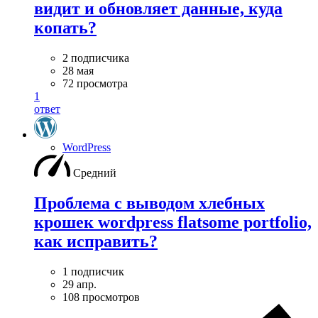
видит и обновляет данные, куда
копать?
2 подписчика
28 мая
72 просмотра
1
ответ
WordPress
Средний
Проблема с выводом хлебных
крошек wordpress flatsome portfolio,
как исправить?
1 подписчик
29 апр.
108 просмотров