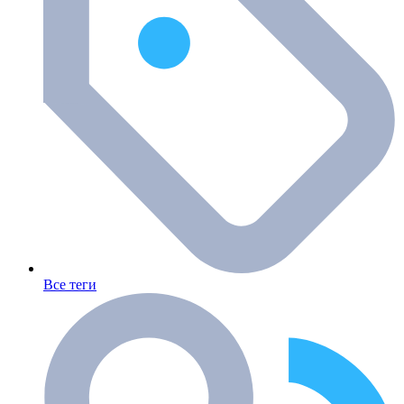
Все теги