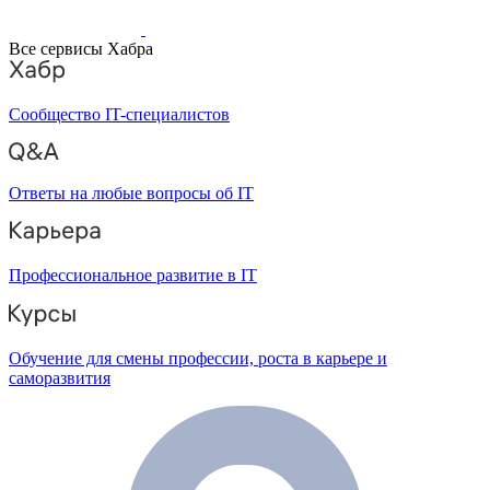
Все сервисы Хабра
Сообщество IT-специалистов
Ответы на любые вопросы об IT
Профессиональное развитие в IT
Обучение для смены профессии, роста в карьере и
саморазвития