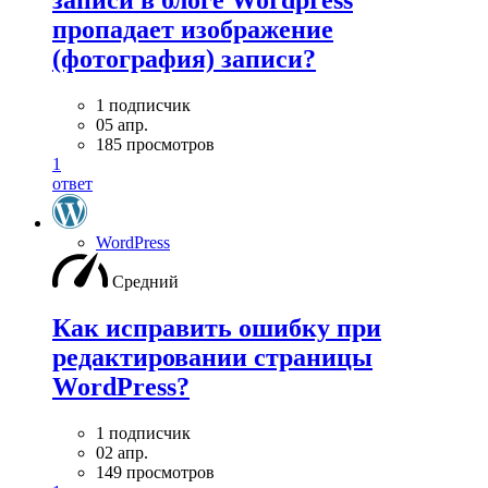
записи в блоге Wordpress
пропадает изображение
(фотография) записи?
1 подписчик
05 апр.
185 просмотров
1
ответ
WordPress
Средний
Как исправить ошибку при
редактировании страницы
WordPress?
1 подписчик
02 апр.
149 просмотров