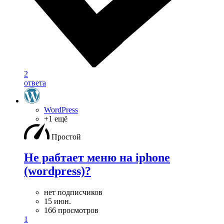
2
ответа
WordPress
+1 ещё
Простой
Не рабтает меню на iphone
(wordpress)?
нет подписчиков
15 июн.
166 просмотров
1