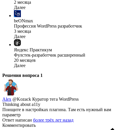
2 месяца
Далее
beONmax
Профессия WordPress разработчик
3 месяца
Далее
Яндекс Практикум
Фулстек-разработчик расширенный
20 месяцев
Далее
Решения вопроса
1
Alex
@Kozack
Куратор тега WordPress
Thinking about a11y
Поищите в настройках плагина. Там есть нужный вам
параметр
Ответ написан
более трёх лет назад
Комментировать