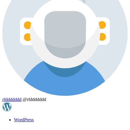
rfddddddd
@rfddddddd
WordPress