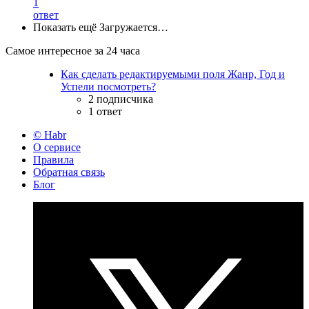
1
ответ
Показать ещё
Загружается…
Самое интересное за 24 часа
Как сделать редактируемыми поля Жанр, Год и
Успели посмотреть?
2 подписчика
1 ответ
© Habr
О сервисе
Правила
Обратная связь
Блог