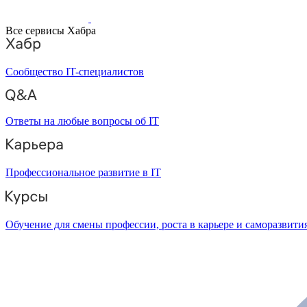
Все сервисы Хабра
Сообщество IT-специалистов
Ответы на любые вопросы об IT
Профессиональное развитие в IT
Обучение для смены профессии, роста в карьере и саморазвити