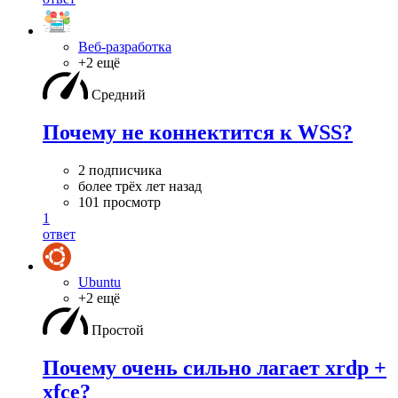
Веб-разработка
+2 ещё
Средний
Почему не коннектится к WSS?
2 подписчика
более трёх лет назад
101 просмотр
1
ответ
Ubuntu
+2 ещё
Простой
Почему очень сильно лагает xrdp +
xfce?