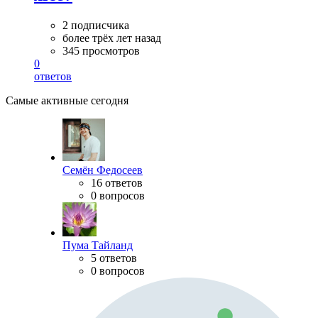
2 подписчика
более трёх лет назад
345 просмотров
0
ответов
Самые активные сегодня
Семён Федосеев
16 ответов
0 вопросов
Пума Тайланд
5 ответов
0 вопросов