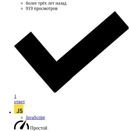
более трёх лет назад
919 просмотров
1
ответ
JavaScript
Простой