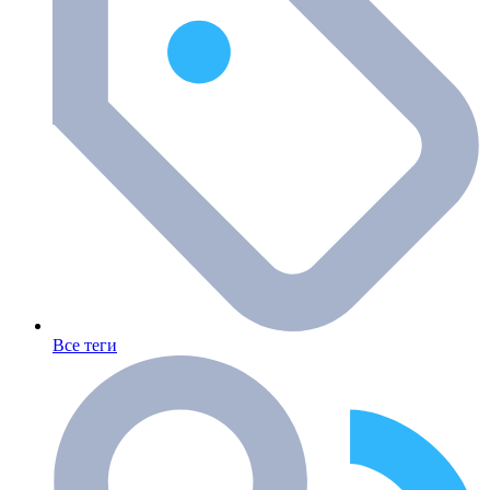
Все теги