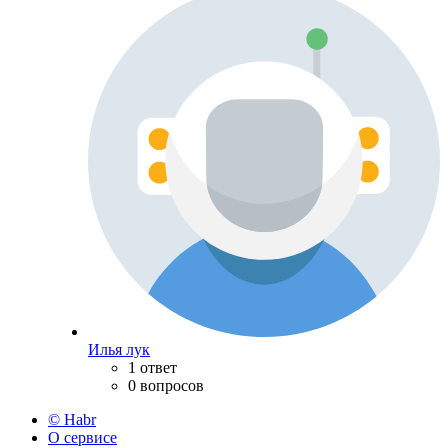
Илья лук
1 ответ
0 вопросов
© Habr
О сервисе