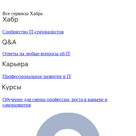
Все сервисы Хабра
Сообщество IT-специалистов
Ответы на любые вопросы об IT
Профессиональное развитие в IT
Обучение для смены профессии, роста в карьере и
саморазвития