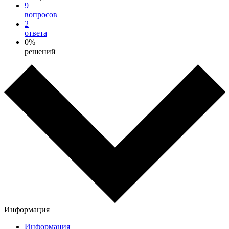
9
вопросов
2
ответа
0%
решений
Информация
Информация