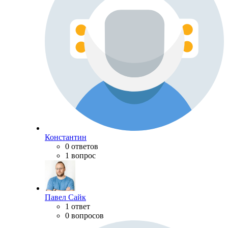
Константин
0 ответов
1 вопрос
Павел Сайк
1 ответ
0 вопросов