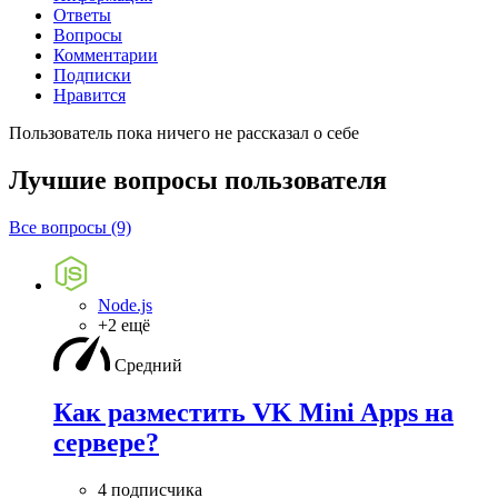
Ответы
Вопросы
Комментарии
Подписки
Нравится
Пользователь пока ничего не рассказал о себе
Лучшие вопросы
пользователя
Все вопросы (9)
Node.js
+2 ещё
Средний
Как разместить VK Mini Apps на
сервере?
4 подписчика