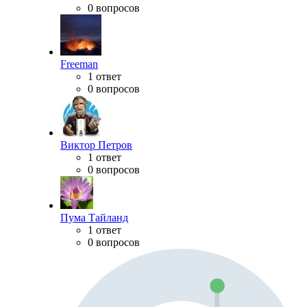
0 вопросов
Freeman
1 ответ
0 вопросов
Виктор Петров
1 ответ
0 вопросов
Пума Тайланд
1 ответ
0 вопросов