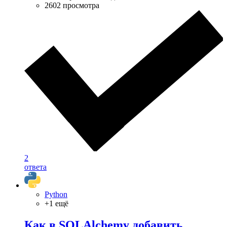
2602 просмотра
2
ответа
Python
+1 ещё
Как в SQLAlchemy добавить