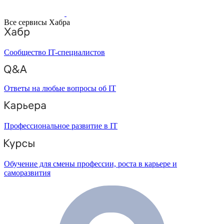
Все сервисы Хабра
Сообщество IT-специалистов
Ответы на любые вопросы об IT
Профессиональное развитие в IT
Обучение для смены профессии, роста в карьере и
саморазвития