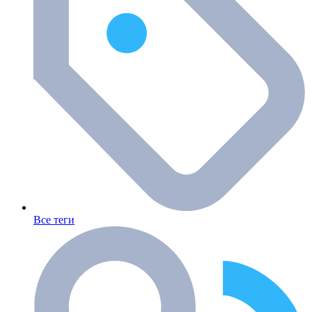
Все теги