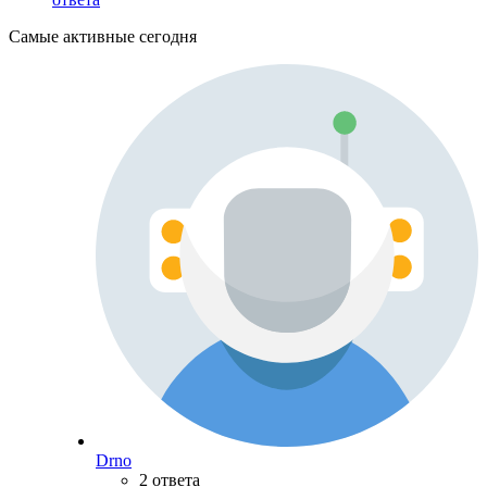
Самые активные сегодня
Drno
2 ответа