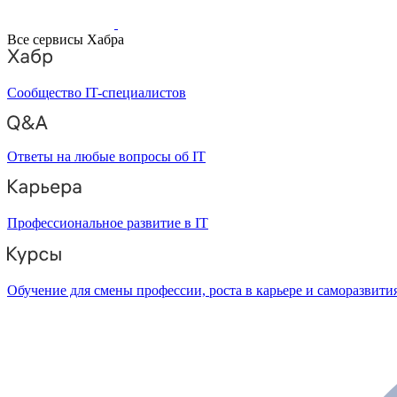
Все сервисы Хабра
Сообщество IT-специалистов
Ответы на любые вопросы об IT
Профессиональное развитие в IT
Обучение для смены профессии, роста в карьере и саморазвити