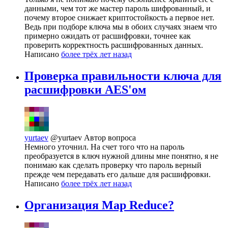
данными, чем тот же мастер пароль шифрованный, и
почему второе снижает криптостойкость а первое нет.
Ведь при подборе ключа мы в обоих случаях знаем что
примерно ожидать от расшифровки, точнее как
проверить корректность расшифрованных данных.
Написано
более трёх лет назад
Проверка правильности ключа для
расшифровки AES'ом
yurtaev
@yurtaev
Автор вопроса
Немного уточнил. На счет того что на пароль
преобразуется в ключ нужной длины мне понятно, я не
понимаю как сделать проверку что пароль верный
прежде чем передавать его дальше для расшифровки.
Написано
более трёх лет назад
Организация Map Reduce?