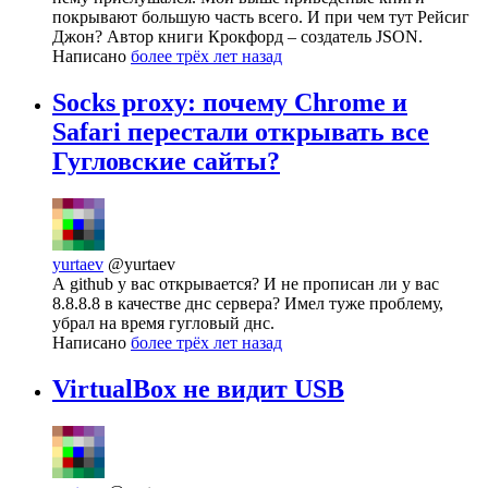
покрывают большую часть всего. И при чем тут Рейсиг
Джон? Автор книги Крокфорд – создатель JSON.
Написано
более трёх лет назад
Socks proxy: почему Chrome и
Safari перестали открывать все
Гугловские сайты?
yurtaev
@yurtaev
А github у вас открывается? И не прописан ли у вас
8.8.8.8 в качестве днс сервера? Имел туже проблему,
убрал на время гугловый днс.
Написано
более трёх лет назад
VirtualBox не видит USB