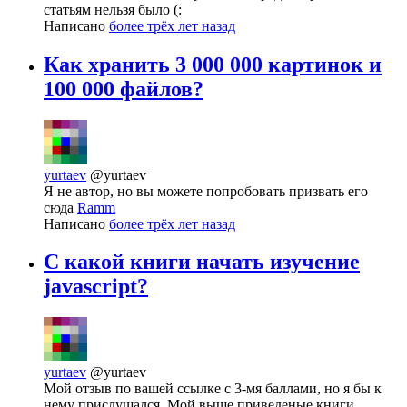
статьям нельзя было (:
Написано
более трёх лет назад
Как хранить 3 000 000 картинок и
100 000 файлов?
yurtaev
@yurtaev
Я не автор, но вы можете попробовать призвать его
сюда
Ramm
Написано
более трёх лет назад
С какой книги начать изучение
javascript?
yurtaev
@yurtaev
Мой отзыв по вашей ссылке с 3-мя баллами, но я бы к
нему прислушался. Мой выше приведеные книги