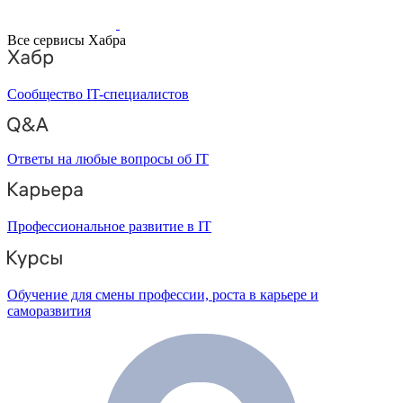
Все сервисы Хабра
Сообщество IT-специалистов
Ответы на любые вопросы об IT
Профессиональное развитие в IT
Обучение для смены профессии, роста в карьере и
саморазвития