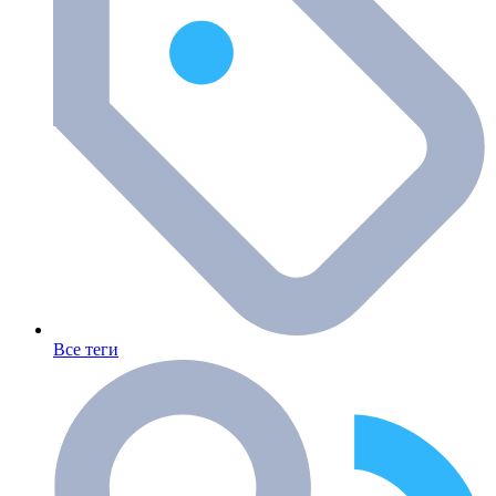
Все теги