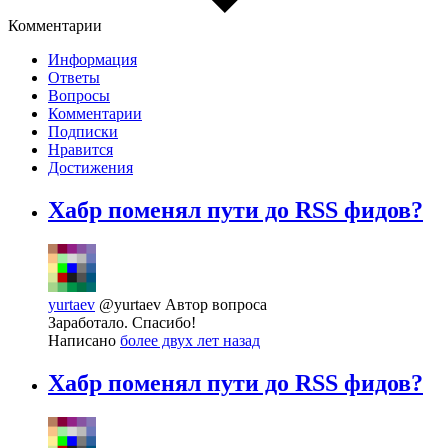
Комментарии
Информация
Ответы
Вопросы
Комментарии
Подписки
Нравится
Достижения
Хабр поменял пути до RSS фидов?
yurtaev
@yurtaev
Автор вопроса
Заработало. Спасибо!
Написано
более двух лет назад
Хабр поменял пути до RSS фидов?