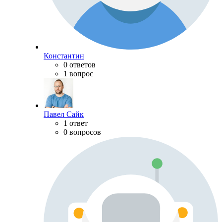
Константин
0 ответов
1 вопрос
Павел Сайк
1 ответ
0 вопросов