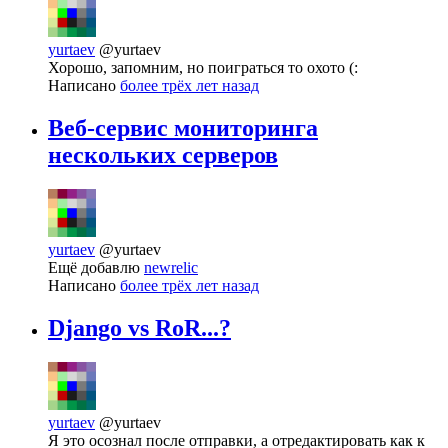
yurtaev
@yurtaev
Хорошо, запомним, но поиграться то охото (:
Написано
более трёх лет назад
Веб-сервис мониторинга
нескольких серверов
yurtaev
@yurtaev
Ещё добавлю
newrelic
Написано
более трёх лет назад
Django vs RoR...?
yurtaev
@yurtaev
Я это осознал после отправки, а отредактировать как к