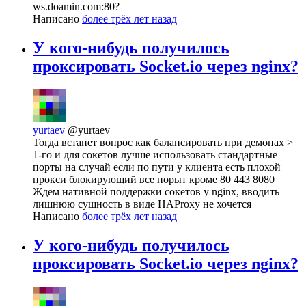
ws.doamin.com:80?
Написано
более трёх лет назад
У кого-нибудь получилось
проксировать Socket.io через nginx?
yurtaev
@yurtaev
Тогда встанет вопрос как балансировать при демонах >
1-го и для сокетов лучше использовать стандартные
порты на случай если по пути у клиента есть плохой
прокси блокирующий все порыт кроме 80 443 8080
Ждем нативной поддержки сокетов у nginx, вводить
лишнюю сущность в виде HAProxy не хочется
Написано
более трёх лет назад
У кого-нибудь получилось
проксировать Socket.io через nginx?