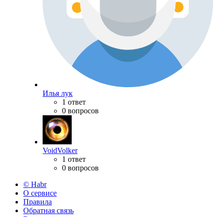
Илья лук
1 ответ
0 вопросов
VoidVolker
1 ответ
0 вопросов
© Habr
О сервисе
Правила
Обратная связь