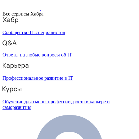
Все сервисы Хабра
Сообщество IT-специалистов
Ответы на любые вопросы об IT
Профессиональное развитие в IT
Обучение для смены профессии, роста в карьере и
саморазвития