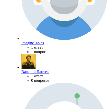
ImagineTables
1 ответ
1 вопрос
Валерий Лаптев
1 ответ
0 вопросов