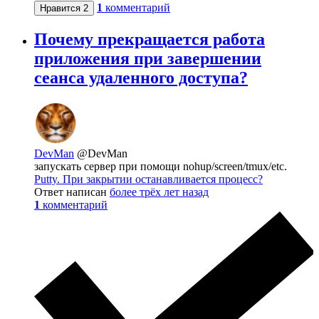
1
комментарий
Нравится
2
Почему прекращается работа
приложения при завершении
сеанса удаленного доступа?
DevMan
@DevMan
запускать сервер при помощи nohup/screen/tmux/etc.
Putty. При закрытии останавливается процесс?
Ответ написан
более трёх лет назад
1
комментарий