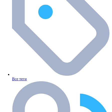
Все теги