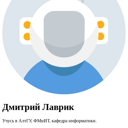
Дмитрий Лаврик
Учусь в АлтГУ, ФМиИТ, кафедра информатики.