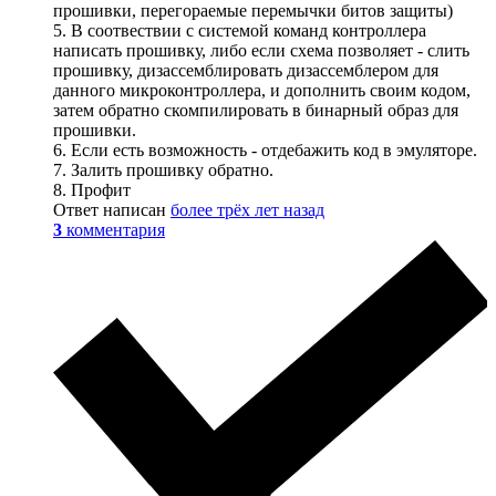
прошивки, перегораемые перемычки битов защиты)
5. В соотвествии с системой команд контроллера
написать прошивку, либо если схема позволяет - слить
прошивку, дизассемблировать дизассемблером для
данного микроконтроллера, и дополнить своим кодом,
затем обратно скомпилировать в бинарный образ для
прошивки.
6. Если есть возможность - отдебажить код в эмуляторе.
7. Залить прошивку обратно.
8. Профит
Ответ написан
более трёх лет назад
3
комментария