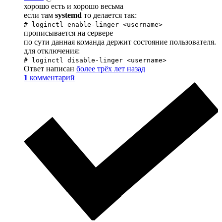
хорошо есть и хорошо весьма
если там
systemd
то делается так:
# loginctl enable-linger <username>
прописывается на сервере
по сути данная команда держит состояние пользователя.
для отключения:
# loginctl disable-linger <username>
Ответ написан
более трёх лет назад
1
комментарий