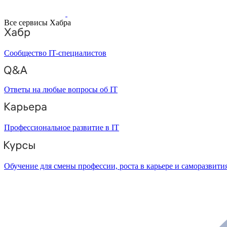
Все сервисы Хабра
Сообщество IT-специалистов
Ответы на любые вопросы об IT
Профессиональное развитие в IT
Обучение для смены профессии, роста в карьере и саморазвити