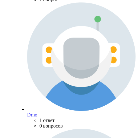
Drno
1 ответ
0 вопросов