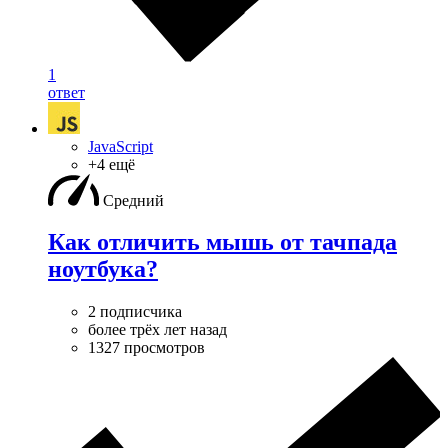
1
ответ
JavaScript
+4 ещё
Средний
Как отличить мышь от тачпада
ноутбука?
2 подписчика
более трёх лет назад
1327 просмотров