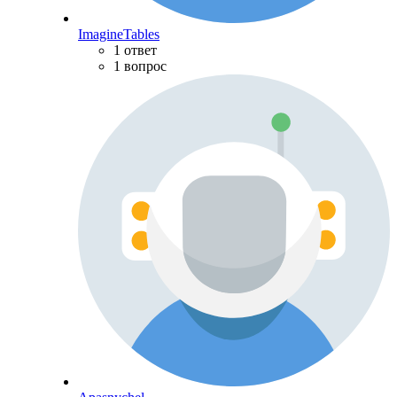
ImagineTables
1 ответ
1 вопрос