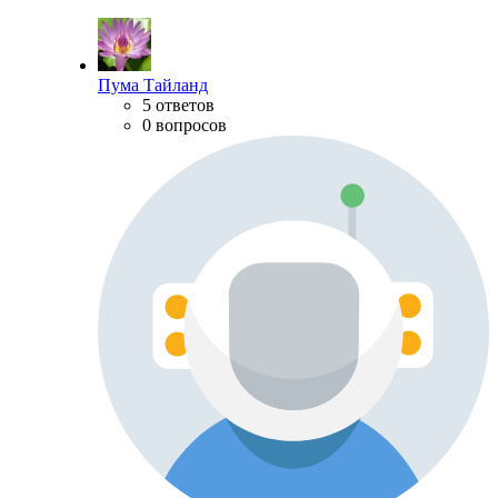
Пума Тайланд
5 ответов
0 вопросов