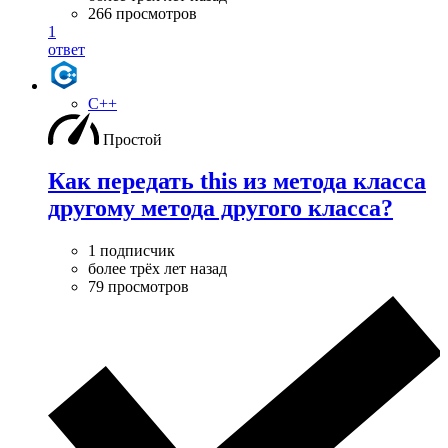
266 просмотров
1
ответ
C++
Простой
Как передать this из метода класса
другому метода другого класса?
1 подписчик
более трёх лет назад
79 просмотров