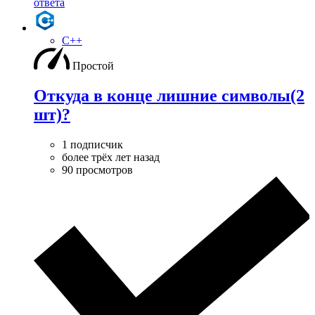
ответа
C++
Простой
Откуда в конце лишние символы(2
шт)?
1 подписчик
более трёх лет назад
90 просмотров