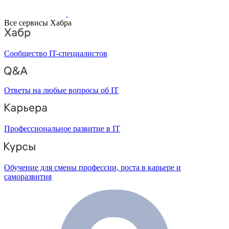
Все сервисы Хабра
Сообщество IT-специалистов
Ответы на любые вопросы об IT
Профессиональное развитие в IT
Обучение для смены профессии, роста в карьере и
саморазвития