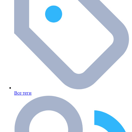
Все теги