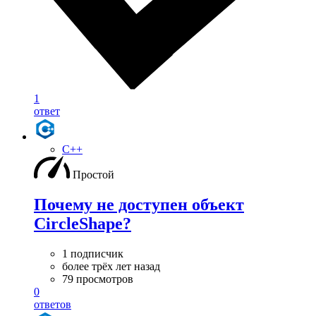
1
ответ
C++
Простой
Почему не доступен объект
CircleShape?
1 подписчик
более трёх лет назад
79 просмотров
0
ответов