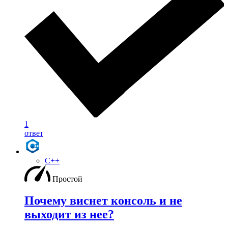
1
ответ
C++
Простой
Почему виснет консоль и не
выходит из нее?