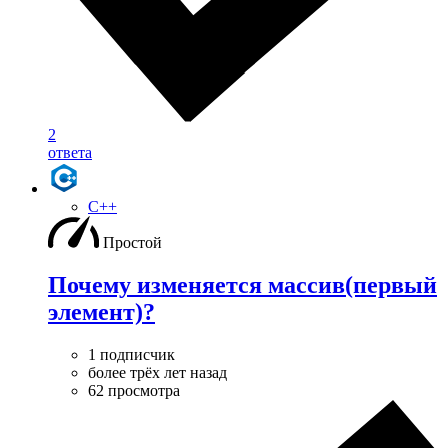
2
ответа
C++
Простой
Почему изменяется массив(первый
элемент)?
1 подписчик
более трёх лет назад
62 просмотра