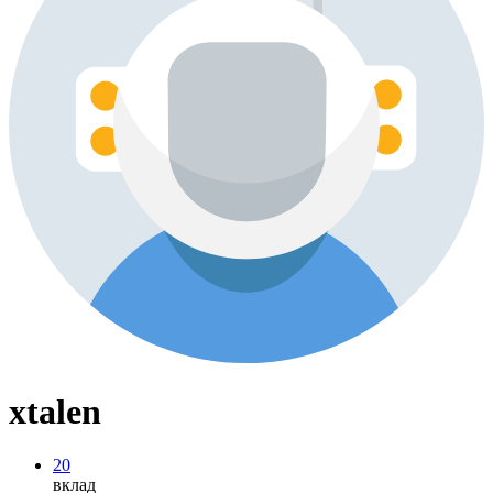
xtalen
20
вклад