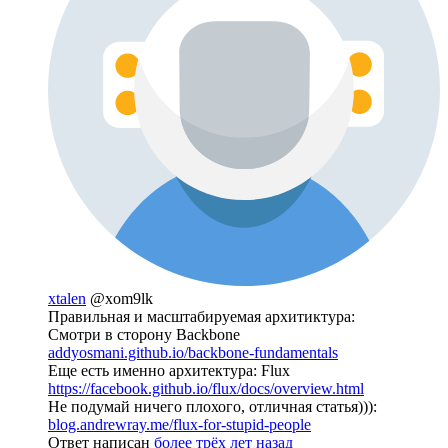
xtalen
@xom9lk
Правильная и масштабируемая архитиктура:
Смотри в сторону Backbone
addyosmani.github.io/backbone-fundamentals
Еще есть именно архитектура: Flux
https://facebook.github.io/flux/docs/overview.html
Не подумай ничего плохого, отличная статья))):
blog.andrewray.me/flux-for-stupid-people
Ответ написан
более трёх лет назад