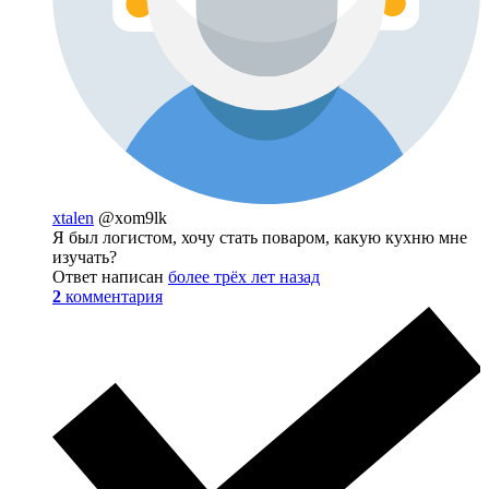
xtalen
@xom9lk
Я был логистом, хочу стать поваром, какую кухню мне
изучать?
Ответ написан
более трёх лет назад
2
комментария