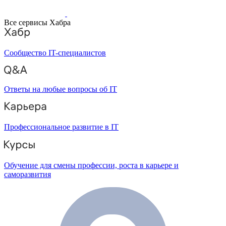
Все сервисы Хабра
Сообщество IT-специалистов
Ответы на любые вопросы об IT
Профессиональное развитие в IT
Обучение для смены профессии, роста в карьере и
саморазвития