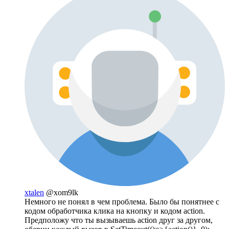
xtalen
@xom9lk
Немного не понял в чем проблема. Было бы понятнее с
кодом обработчика клика на кнопку и кодом action.
Предположу что ты вызываешь action друг за другом,