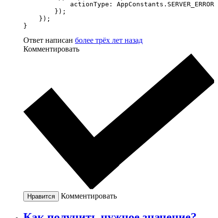
            actionType: AppConstants.SERVER_ERROR

        });

    });

}
Ответ написан
более трёх лет назад
Комментировать
Комментировать
Нравится
Как получить нужное значение?