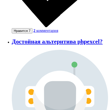
2
комментария
Нравится
7
Достойная альтернтива phpexcel?