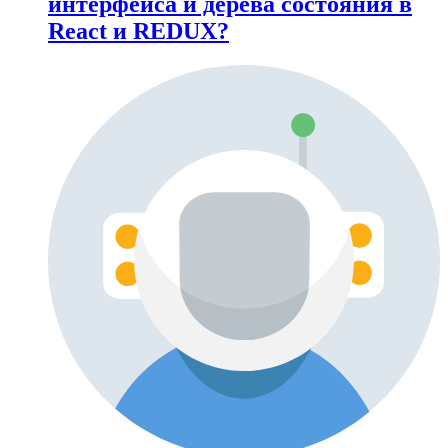
интерфейса и дерева состояния в
React и REDUX?