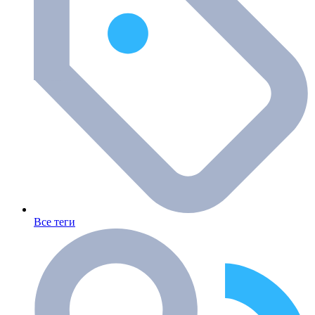
Все теги