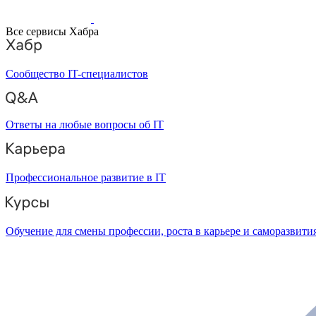
Все сервисы Хабра
Сообщество IT-специалистов
Ответы на любые вопросы об IT
Профессиональное развитие в IT
Обучение для смены профессии, роста в карьере и саморазвити