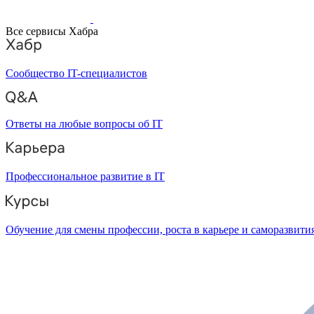
Все сервисы Хабра
Сообщество IT-специалистов
Ответы на любые вопросы об IT
Профессиональное развитие в IT
Обучение для смены профессии, роста в карьере и саморазвити