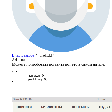
Влад Базаров
@vlad1337
Ad astra
Можете попробовать вставить вот это в самом начале.
* {

	margin:0;

	padding:0;

}