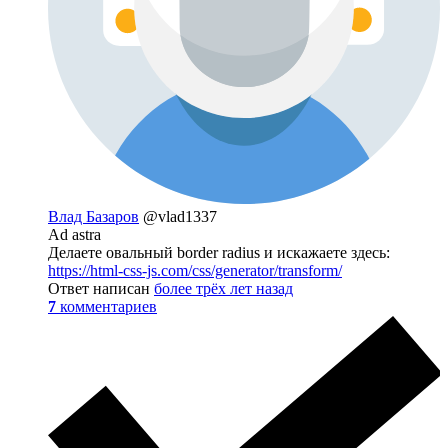
Влад Базаров
@vlad1337
Ad astra
Делаете овальный border radius и искажаете здесь:
https://html-css-js.com/css/generator/transform/
Ответ написан
более трёх лет назад
7
комментариев