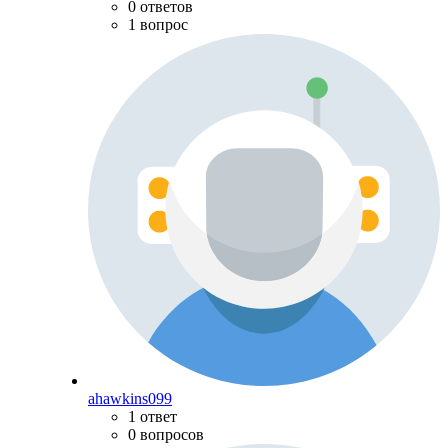
0 ответов
1 вопрос
ahawkins099
1 ответ
0 вопросов