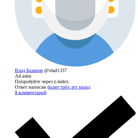
Влад Базаров
@vlad1337
Ad astra
Попробуйте через z-index.
Ответ написан
более трёх лет назад
1
комментарий