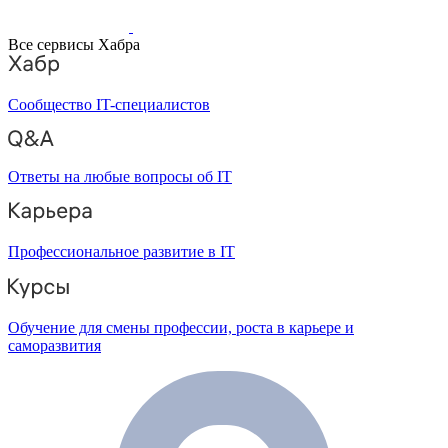
Все сервисы Хабра
Сообщество IT-специалистов
Ответы на любые вопросы об IT
Профессиональное развитие в IT
Обучение для смены профессии, роста в карьере и
саморазвития