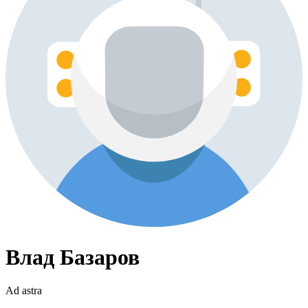
Влад Базаров
Ad astra