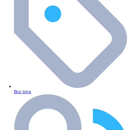
Все теги