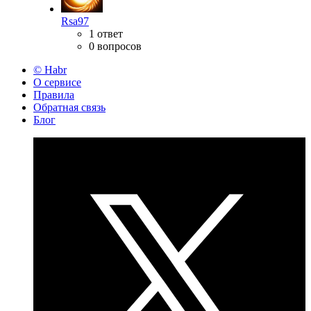
Rsa97
1 ответ
0 вопросов
© Habr
О сервисе
Правила
Обратная связь
Блог