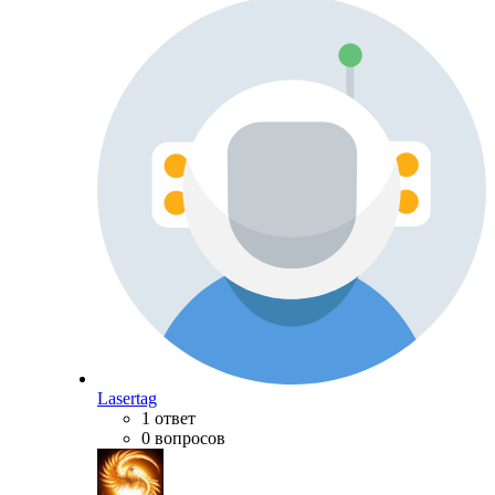
Lasertag
1 ответ
0 вопросов