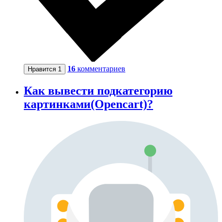
16
комментариев
Нравится
1
Как вывести подкатегорию
картинками(Opencart)?