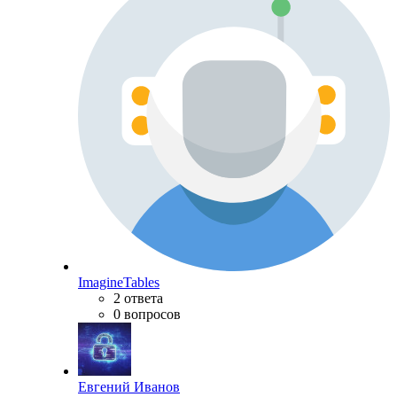
ImagineTables
2 ответа
0 вопросов
Евгений Иванов