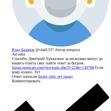
Влад Базаров
@vlad1337
Автор вопроса
Ad astra
Спасибо, Дмитрий! Буквально за несколько минут до
вашего ответа смог найти ответ за бугром.
forum.opencart.com/viewtopic.php?f=21&t=139708
Если
кому нужно. Тут
Ответ написан
более трёх лет назад
Комментировать