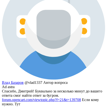
Влад Базаров
@vlad1337
Автор вопроса
Ad astra
Спасибо, Дмитрий! Буквально за несколько минут до вашего
ответа смог найти ответ за бугром.
forum.opencart.com/viewtopic.php?f=21&t=139708
Если кому
нужно. Тут