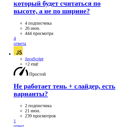
который будет считаться по
высоте, а не по ширине?
4 подписчика
26 июн.
444 просмотра
4
ответа
JavaScript
+2 ещё
Простой
Не работает тень + слайдер, есть
варианты?
2 подписчика
21 июн.
239 просмотров
1
ответ