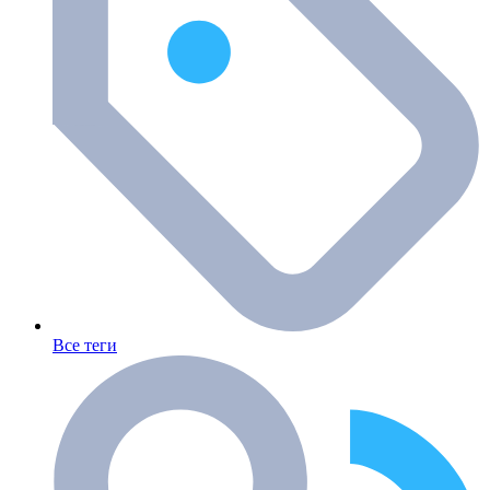
Все теги