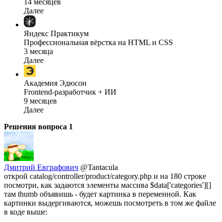
14 месяцев
Далее
Яндекс Практикум
Профессиональная вёрстка на HTML и CSS
3 месяца
Далее
Академия Эдюсон
Frontend-разработчик + ИИ
9 месяцев
Далее
Решения вопроса
1
Дмитрий Евграфович
@Tantacula
открой catalog/controller/product/category.php и на 180 строке
посмотри, как задаются элементы массива $data['categories'][]
там thumb объявишь - будет картинка в переменной. Как
картинки выдергиваются, можешь посмотреть в том же файле
в коде выше: