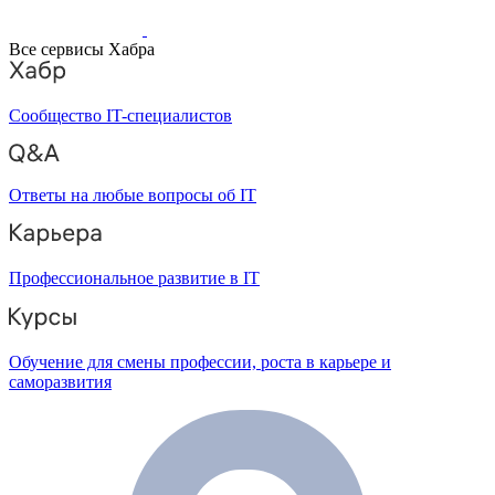
Все сервисы Хабра
Сообщество IT-специалистов
Ответы на любые вопросы об IT
Профессиональное развитие в IT
Обучение для смены профессии, роста в карьере и
саморазвития