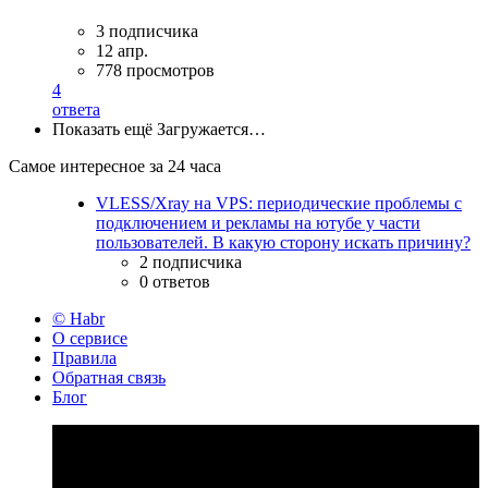
3 подписчика
12 апр.
778 просмотров
4
ответа
Показать ещё
Загружается…
Самое интересное за 24 часа
VLESS/Xray на VPS: периодические проблемы с
подключением и рекламы на ютубе у части
пользователей. В какую сторону искать причину?
2 подписчика
0 ответов
© Habr
О сервисе
Правила
Обратная связь
Блог