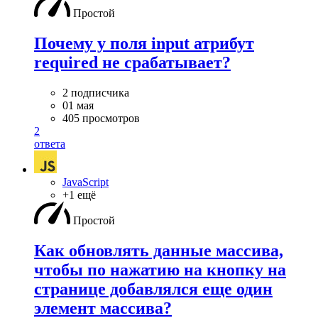
Простой
Почему у поля input атрибут
required не срабатывает?
2 подписчика
01 мая
405 просмотров
2
ответа
JavaScript
+1 ещё
Простой
Как обновлять данные массива,
чтобы по нажатию на кнопку на
странице добавлялся еще один
элемент массива?