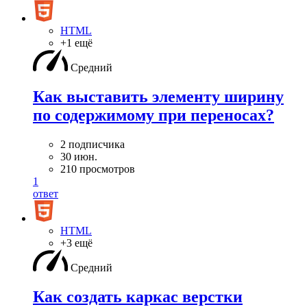
HTML
+1 ещё
Средний
Как выставить элементу ширину
по содержимому при переносах?
2 подписчика
30 июн.
210 просмотров
1
ответ
HTML
+3 ещё
Средний
Как создать каркас верстки