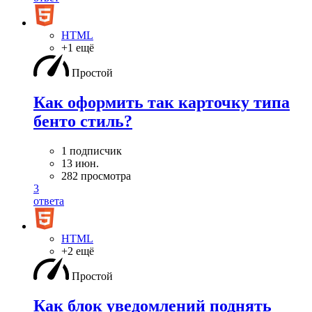
HTML
+1 ещё
Простой
Как оформить так карточку типа
бенто стиль?
1 подписчик
13 июн.
282 просмотра
3
ответа
HTML
+2 ещё
Простой
Как блок уведомлений поднять