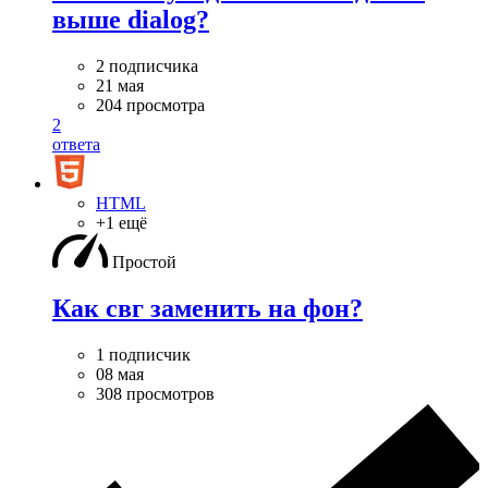
выше dialog?
2 подписчика
21 мая
204 просмотра
2
ответа
HTML
+1 ещё
Простой
Как свг заменить на фон?
1 подписчик
08 мая
308 просмотров