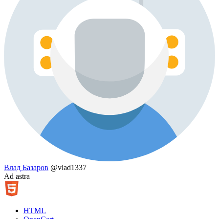
Влад Базаров
@vlad1337
Ad astra
HTML