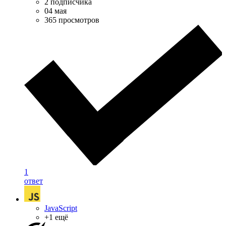
2 подписчика
04 мая
365 просмотров
1
ответ
JavaScript
+1 ещё