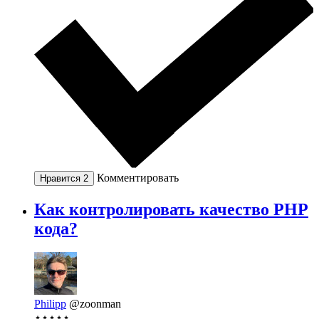
Комментировать
Нравится
2
Как контролировать качество PHP
кода?
Philipp
@zoonman
⋆⋆⋆⋆⋆