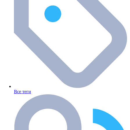
Все теги