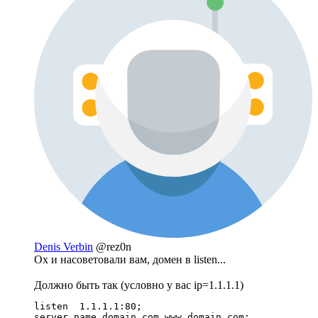
Denis Verbin
@rez0n
Ох и насоветовали вам, домен в listen...
Должно быть так (условно у вас ip=1.1.1.1)
listen	1.1.1.1:80;

server_name domain.com www.domain.com;