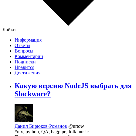
Лайки
Информация
Ответы
Вопросы
Комментарии
Подписки
Нравится
Достижения
Какую версию NodeJS выбрать для
Slackware?
Данил Бирюков-Романов
@urtow
*nix, python, QA, bagpipe, folk music