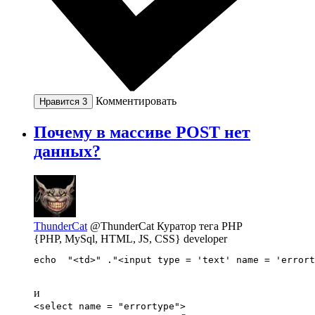
Комментировать
Нравится
3
Почему в массиве POST нет
данных?
ThunderCat
@ThunderCat
Куратор тега PHP
{PHP, MySql, HTML, JS, CSS} developer
echo  "<td>" ."<input type = 'text' name = 'errort
и
<select name = "errortype">