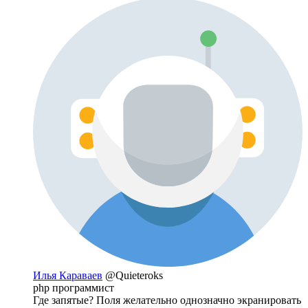
Илья Караваев
@Quieteroks
php программист
Где запятые? Поля желательно однозначно экранировать