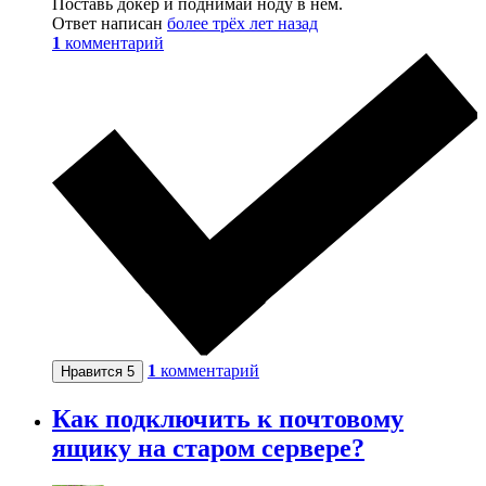
Поставь докер и поднимай ноду в нем.
Ответ написан
более трёх лет назад
1
комментарий
1
комментарий
Нравится
5
Как подключить к почтовому
ящику на старом сервере?