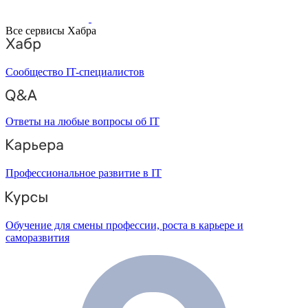
Все сервисы Хабра
Сообщество IT-специалистов
Ответы на любые вопросы об IT
Профессиональное развитие в IT
Обучение для смены профессии, роста в карьере и
саморазвития