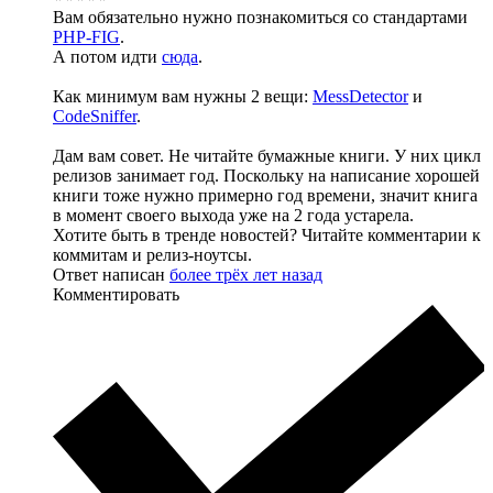
Вам обязательно нужно познакомиться со стандартами
PHP-FIG
.
А потом идти
сюда
.
Как минимум вам нужны 2 вещи:
MessDetector
и
CodeSniffer
.
Дам вам совет. Не читайте бумажные книги. У них цикл
релизов занимает год. Поскольку на написание хорошей
книги тоже нужно примерно год времени, значит книга
в момент своего выхода уже на 2 года устарела.
Хотите быть в тренде новостей? Читайте комментарии к
коммитам и релиз-ноутсы.
Ответ написан
более трёх лет назад
Комментировать