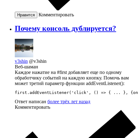
Комментировать
Нравится
Почему консоль дублируется?
v3shin
@v3shin
Веб-шаман
Каждое нажатие на #first добавляет еще по одному
обработчику событий на каждую кнопку. Помочь вам
может третий параметр функции addEventListener():
first.addEventListener('click', () => { ... }, {on
Ответ написан
более трёх лет назад
Комментировать