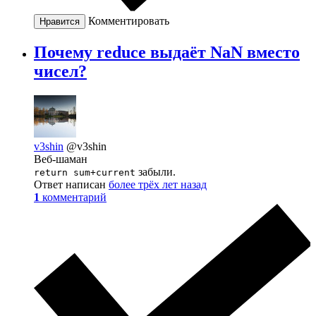
Комментировать
Нравится
Почему reduce выдаёт NaN вместо
чисел?
v3shin
@v3shin
Веб-шаман
забыли.
return sum+current
Ответ написан
более трёх лет назад
1
комментарий