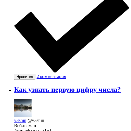
2
комментария
Нравится
Как узнать первую цифру числа?
v3shin
@v3shin
Веб-шаман