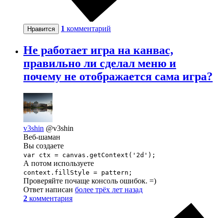
1
комментарий
Нравится
Не работает игра на канвас,
правильно ли сделал меню и
почему не отображается сама игра?
v3shin
@v3shin
Веб-шаман
Вы создаете
var ctx = canvas.getContext('2d');
А потом используете
context.fillStyle = pattern;
Проверяйте почаще консоль ошибок. =)
Ответ написан
более трёх лет назад
2
комментария