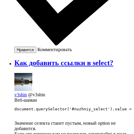
Комментировать
Нравится
Как добавить ссылки в select?
v3shin
@v3shin
Веб-шаман
document.querySelector('#nuzhniy_select').value = 
Значение селекта станет пустым, новый option не
добавится.
Если это решение вам не подходит, заверстайте в виде