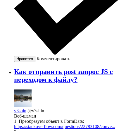
Комментировать
Нравится
Как отправить post запрос JS c
переходом к файлу?
v3shin
@v3shin
Веб-шаман
1. Преобразуем объект в FormData:
https://stackoverflow.com/questions/22783108/conve...