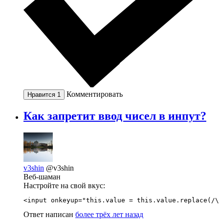
Комментировать
Нравится
1
Как запретит ввод чисел в инпут?
v3shin
@v3shin
Веб-шаман
Настройте на свой вкус:
<input onkeyup="this.value = this.value.replace(/\
Ответ написан
более трёх лет назад