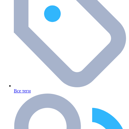
Все теги