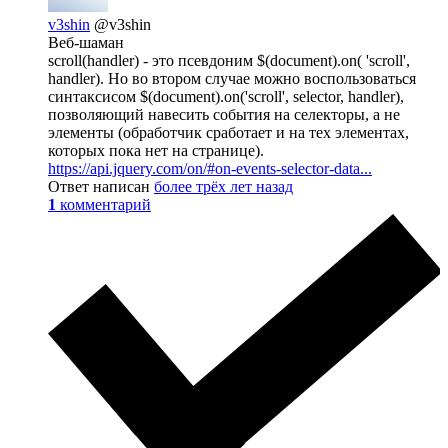
v3shin
@v3shin
Веб-шаман
scroll(handler) - это псевдоним $(document).on( 'scroll',
handler). Но во втором случае можно воспользоваться
синтаксисом $(document).on('scroll', selector, handler),
позволяющий навесить события на селекторы, а не
элементы (обработчик сработает и на тех элементах,
которых пока нет на странице).
https://api.jquery.com/on/#on-events-selector-data...
Ответ написан
более трёх лет назад
1
комментарий