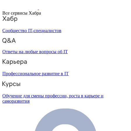
Все сервисы Хабра
Сообщество IT-специалистов
Ответы на любые вопросы об IT
Профессиональное развитие в IT
Обучение для смены профессии, роста в карьере и
саморазвития