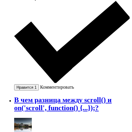
Комментировать
Нравится
1
В чем разница между scroll() и
on('scroll', function() {...});?