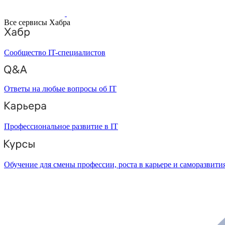
Все сервисы Хабра
Сообщество IT-специалистов
Ответы на любые вопросы об IT
Профессиональное развитие в IT
Обучение для смены профессии, роста в карьере и саморазвити