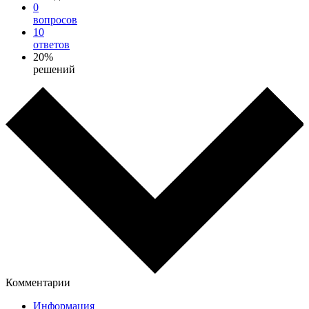
0
вопросов
10
ответов
20%
решений
Комментарии
Информация