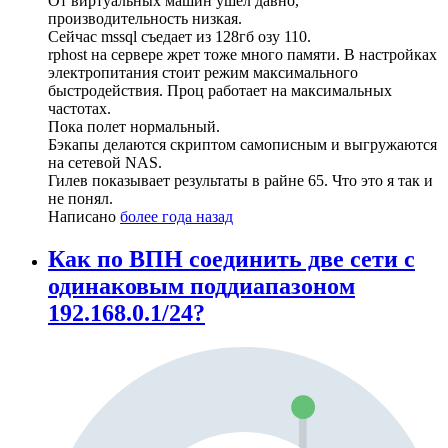
От виртуальных машин ушел давно,
производительность низкая.
Сейчас mssql съедает из 128гб озу 110.
rphost на сервере жрет тоже много памяти. В настройках
электропитания стоит режим максимального
быстродействия. Проц работает на максимальных
частотах.
Пока полет нормальный.
Бэкапы делаются скриптом самописным и выгружаются
на сетевой NAS.
Гилев показывает результаты в райне 65. Что это я так и
не понял.
Написано
более года назад
Как по ВПН соединить две сети с
одинаковым поддиапазоном
192.168.0.1/24?