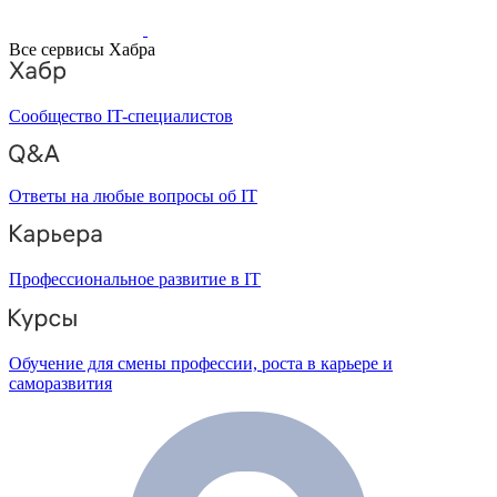
Все сервисы Хабра
Сообщество IT-специалистов
Ответы на любые вопросы об IT
Профессиональное развитие в IT
Обучение для смены профессии, роста в карьере и
саморазвития