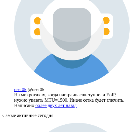
user0k
@user0k
На микротиках, когда настраиваешь туннели EoIP,
нужно указать MTU=1500. Иначе сетка будет глючить.
Написано
более двух лет назад
Самые активные сегодня