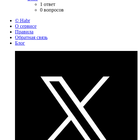
1 ответ
0 вопросов
© Habr
О сервисе
Правила
Обратная связь
Блог