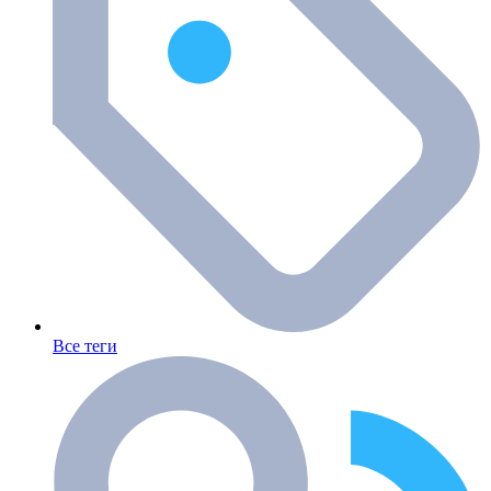
Все теги