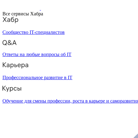
Все сервисы Хабра
Сообщество IT-специалистов
Ответы на любые вопросы об IT
Профессиональное развитие в IT
Обучение для смены профессии, роста в карьере и саморазвити