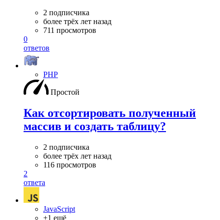
2 подписчика
более трёх лет назад
711 просмотров
0
ответов
PHP
Простой
Как отсортировать полученный
массив и создать таблицу?
2 подписчика
более трёх лет назад
116 просмотров
2
ответа
JavaScript
+1 ещё