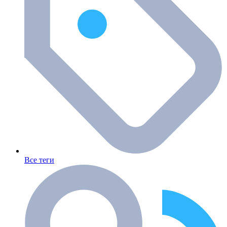
Все теги