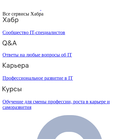
Все сервисы Хабра
Сообщество IT-специалистов
Ответы на любые вопросы об IT
Профессиональное развитие в IT
Обучение для смены профессии, роста в карьере и
саморазвития