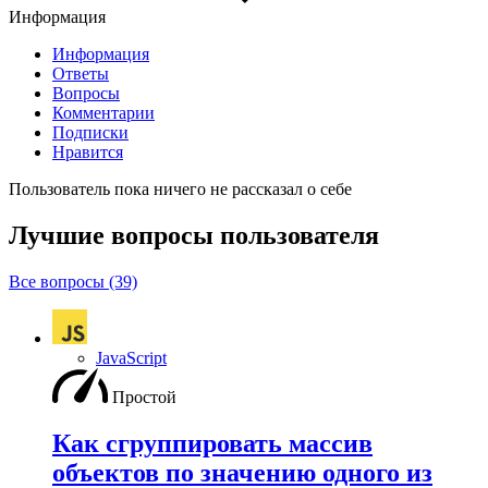
Информация
Информация
Ответы
Вопросы
Комментарии
Подписки
Нравится
Пользователь пока ничего не рассказал о себе
Лучшие вопросы
пользователя
Все вопросы (39)
JavaScript
Простой
Как сгруппировать массив
объектов по значению одного из