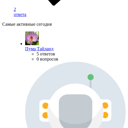
2
ответа
Самые активные сегодня
Пума Тайланд
5 ответов
0 вопросов