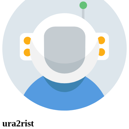
ura2rist