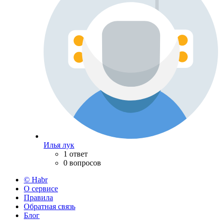
Илья лук
1 ответ
0 вопросов
© Habr
О сервисе
Правила
Обратная связь
Блог