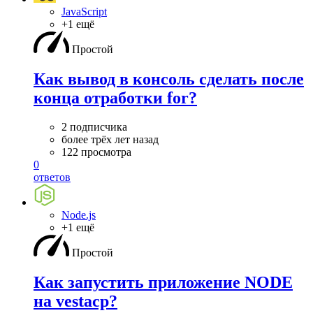
JavaScript
+1 ещё
Простой
Как вывод в консоль сделать после
конца отработки for?
2 подписчика
более трёх лет назад
122 просмотра
0
ответов
Node.js
+1 ещё
Простой
Как запустить приложение NODE
на vestacp?