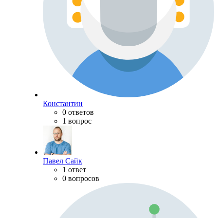
Константин
0 ответов
1 вопрос
Павел Сайк
1 ответ
0 вопросов