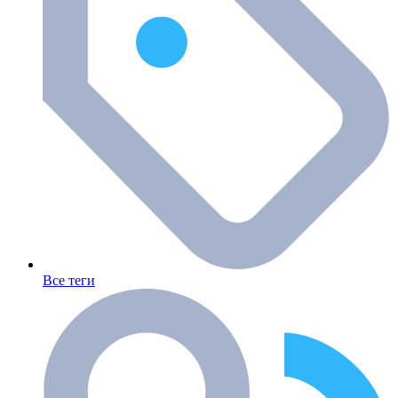
Все теги