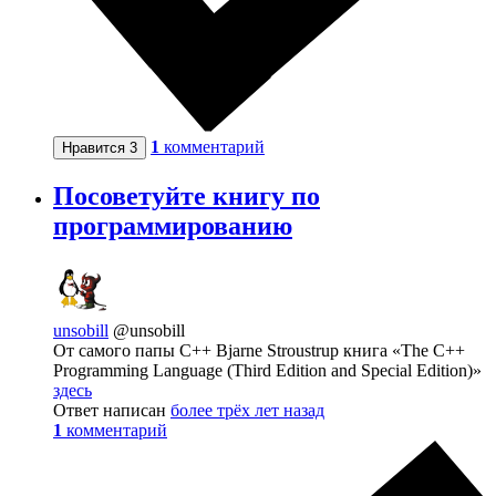
1
комментарий
Нравится
3
Посоветуйте книгу по
программированию
unsobill
@unsobill
От самого папы С++ Bjarne Stroustrup книга «The C++
Programming Language (Third Edition and Special Edition)»
здесь
Ответ написан
более трёх лет назад
1
комментарий