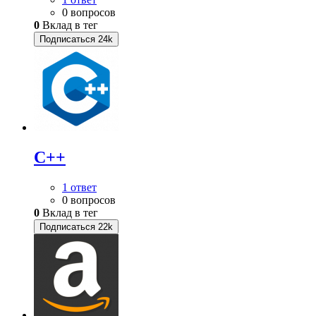
0 вопросов
0
Вклад в тег
Подписаться
24k
C++
1 ответ
0 вопросов
0
Вклад в тег
Подписаться
22k