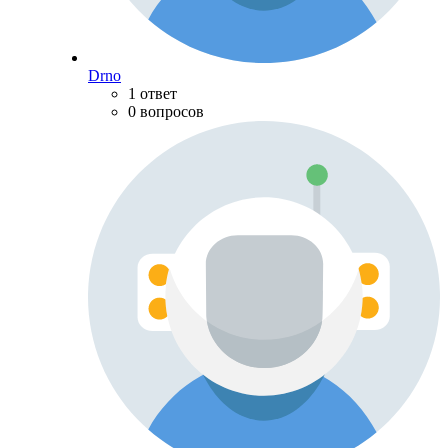
Drno
1 ответ
0 вопросов