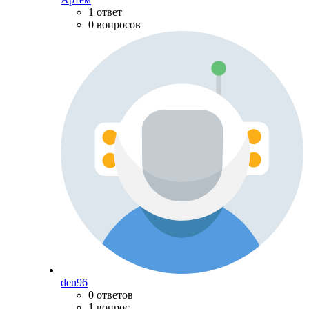
1 ответ
0 вопросов
den96
0 ответов
1 вопрос