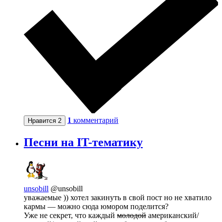
1
комментарий
Нравится
2
Песни на IT-тематику
unsobill
@unsobill
уважаемые )) хотел закинуть в свой пост но не хватило
кармы — можно сюда юмором поделится?
Уже не секрет, что каждый
молодой
американский/