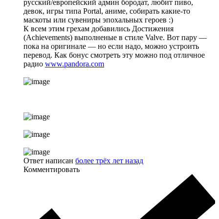
русский/европейский админ бородат, любит пиво,
девок, игры типа Portal, аниме, собирать какие-то
маскоты или сувениры эпохальных героев :)
К всем этим грехам добавились Достижения
(Achievements) выполненые в стиле Valve. Вот пару —
пока на оригинале — но если надо, можно устроить
перевод. Как бонус смотреть эту можно под отличное
радио
www.pandora.com
Ответ написан
более трёх лет назад
Комментировать