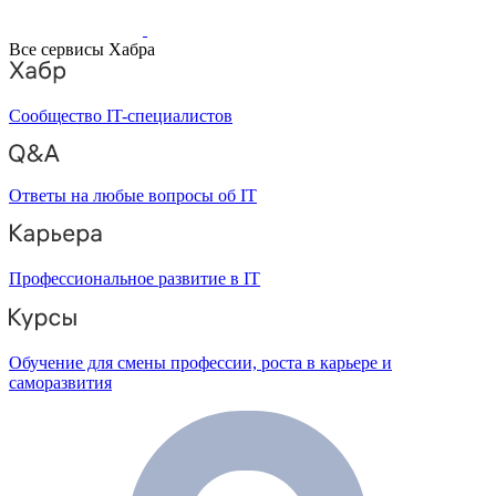
Все сервисы Хабра
Сообщество IT-специалистов
Ответы на любые вопросы об IT
Профессиональное развитие в IT
Обучение для смены профессии, роста в карьере и
саморазвития