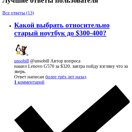
Лучшие ответы
пользователя
Все ответы (13)
Какой выбрать относительно
старый ноутбук до $300-400?
unsobill
@unsobill
Автор вопроса
нашел Lenovo G570 за $320. завтра пойду взгляну что за
зверь.
Ответ написан
более трёх лет назад
1
комментарий