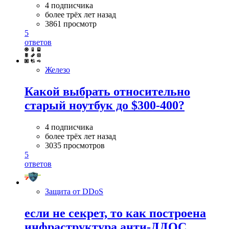
4 подписчика
более трёх лет назад
3861 просмотр
5
ответов
Железо
Какой выбрать относительно
старый ноутбук до $300-400?
4 подписчика
более трёх лет назад
3035 просмотров
5
ответов
Защита от DDoS
если не секрет, то как построена
инфраструктура анти-ДДОС