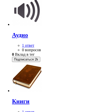
Аудио
1 ответ
0 вопросов
0
Вклад в тег
Подписаться
2k
Книги
1 ответ