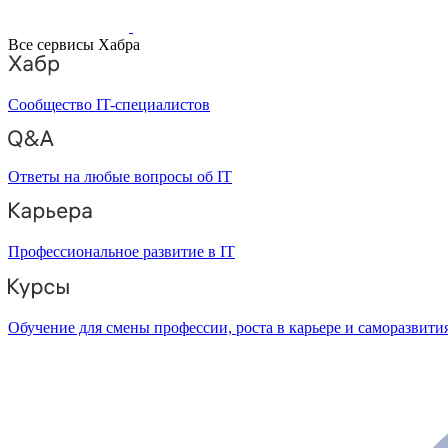
Все сервисы Хабра
Сообщество IT-специалистов
Ответы на любые вопросы об IT
Профессиональное развитие в IT
Обучение для смены профессии, роста в карьере и саморазвити