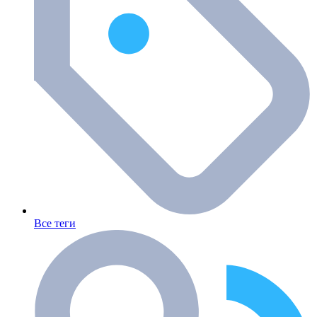
Все теги