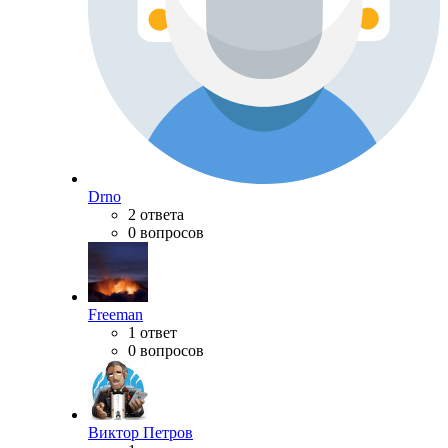
Drno
2 ответа
0 вопросов
Freeman
1 ответ
0 вопросов
Виктор Петров