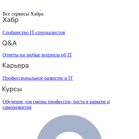
Все сервисы Хабра
Сообщество IT-специалистов
Ответы на любые вопросы об IT
Профессиональное развитие в IT
Обучение для смены профессии, роста в карьере и
саморазвития