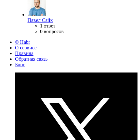
Павел Сайк
1 ответ
0 вопросов
© Habr
О сервисе
Правила
Обратная связь
Блог