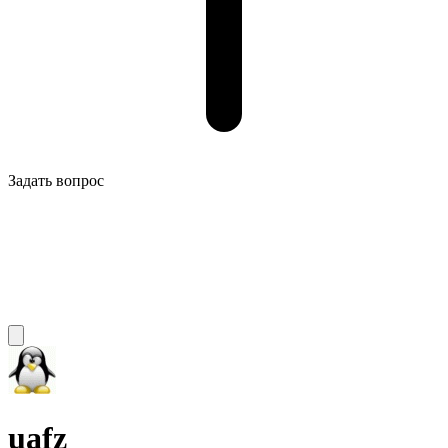
Задать вопрос
uafz