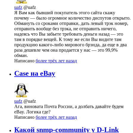
uafz
@uafz
Я Вам как бывший покупатель этого сайта скажу
почему — было огромное количество диспутов открыто.
Обмануть со сроками отправки, дать левый трэк номер,
отправить вообще без трэка, не отправить ничего,
надеясь что Вы забьете требовать деньги назад — это
там в порядке вещей. К тому же если Вы видите там
продукцию какого-либо мирового брэнда, да еще в два
раза дешевле чем она продается у нас — это 99,9%
обман.
Написано
более трёх лет назад
Case на eBay
uafz
@uafz
Ага, виновата Почта России, а долбать давайте будем
eBay. Логика где?
Написано
более трёх лет назад
Какой snmp-community у D-Link