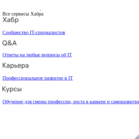
Все сервисы Хабра
Сообщество IT-специалистов
Ответы на любые вопросы об IT
Профессиональное развитие в IT
Обучение для смены профессии, роста в карьере и саморазвити