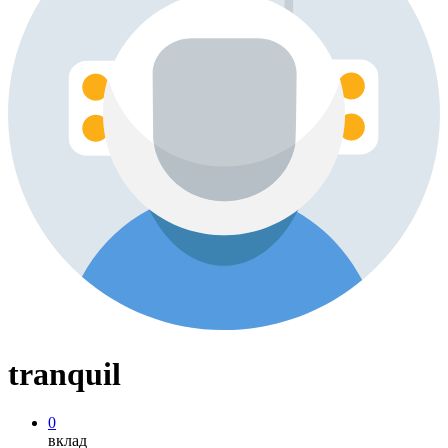
tranquil
0
вклад