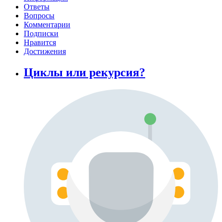
Ответы
Вопросы
Комментарии
Подписки
Нравится
Достижения
Циклы или рекурсия?