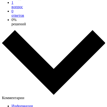
1
вопрос
0
ответов
0%
решений
Комментарии
Информация