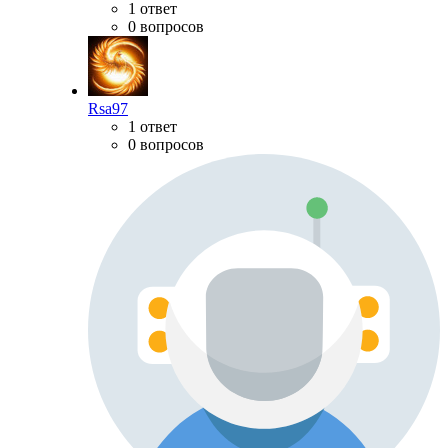
1 ответ
0 вопросов
Rsa97
1 ответ
0 вопросов