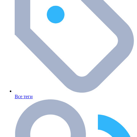
Все теги