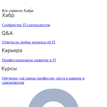
Все сервисы Хабра
Сообщество IT-специалистов
Ответы на любые вопросы об IT
Профессиональное развитие в IT
Обучение для смены профессии, роста в карьере и
саморазвития