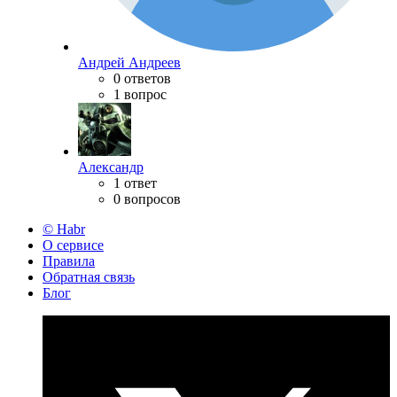
Андрей Андреев
0 ответов
1 вопрос
Александр
1 ответ
0 вопросов
© Habr
О сервисе
Правила
Обратная связь
Блог