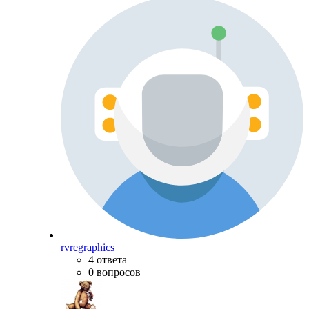
rvregraphics
4 ответа
0 вопросов