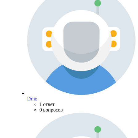
Drno
1 ответ
0 вопросов