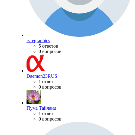
rvregraphics
5 ответов
0 вопросов
Daemon23RUS
1 ответ
0 вопросов
Пума Тайланд
1 ответ
0 вопросов