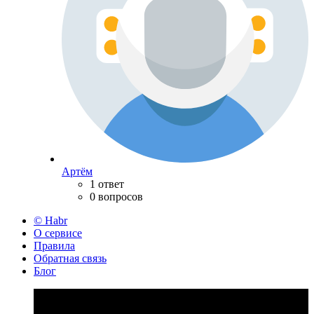
Артём
1 ответ
0 вопросов
© Habr
О сервисе
Правила
Обратная связь
Блог