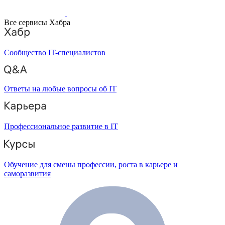
Все сервисы Хабра
Сообщество IT-специалистов
Ответы на любые вопросы об IT
Профессиональное развитие в IT
Обучение для смены профессии, роста в карьере и
саморазвития