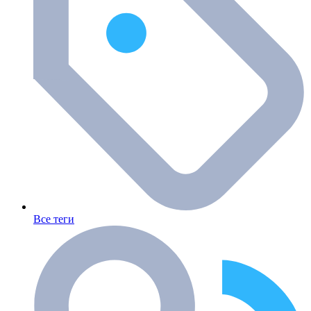
Все теги