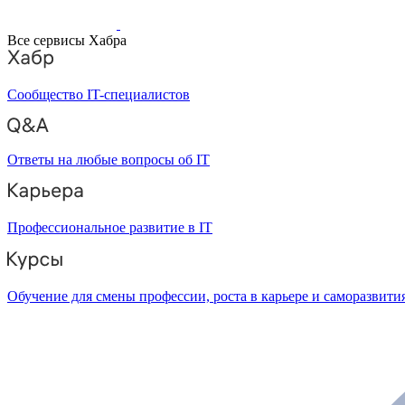
Все сервисы Хабра
Сообщество IT-специалистов
Ответы на любые вопросы об IT
Профессиональное развитие в IT
Обучение для смены профессии, роста в карьере и саморазвити