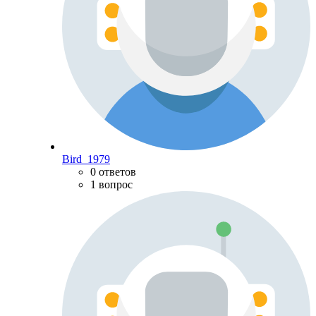
Bird_1979
0 ответов
1 вопрос