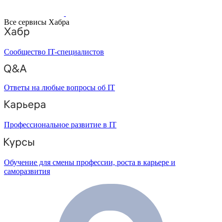
Все сервисы Хабра
Сообщество IT-специалистов
Ответы на любые вопросы об IT
Профессиональное развитие в IT
Обучение для смены профессии, роста в карьере и
саморазвития