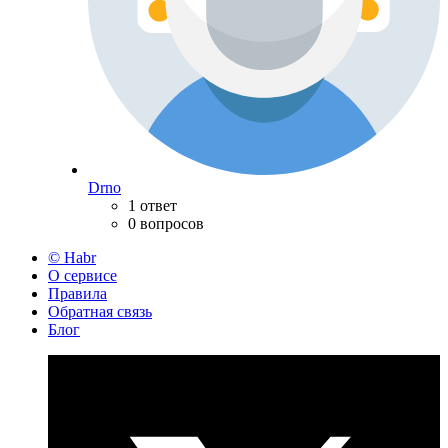
Drno
1 ответ
0 вопросов
© Habr
О сервисе
Правила
Обратная связь
Блог