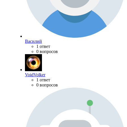
Василий
1 ответ
0 вопросов
VoidVolker
1 ответ
0 вопросов