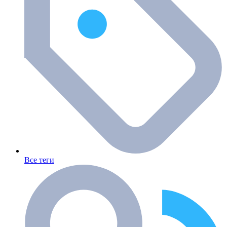
Все теги