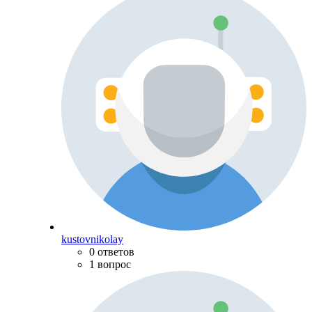
kustovnikolay
0 ответов
1 вопрос