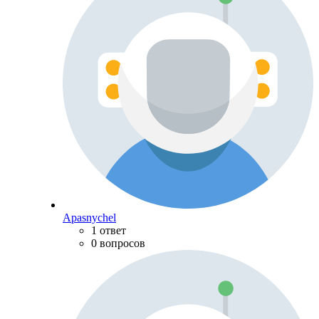
Apasnychel
1 ответ
0 вопросов