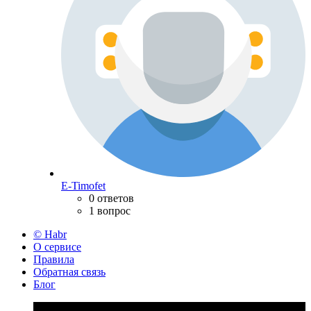
E-Timofet
0 ответов
1 вопрос
© Habr
О сервисе
Правила
Обратная связь
Блог