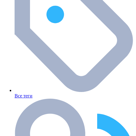
Все теги