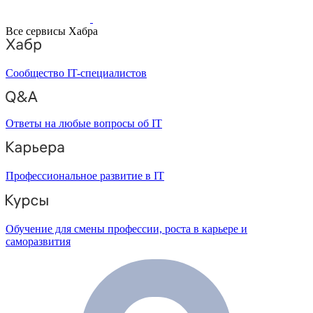
Все сервисы Хабра
Сообщество IT-специалистов
Ответы на любые вопросы об IT
Профессиональное развитие в IT
Обучение для смены профессии, роста в карьере и
саморазвития