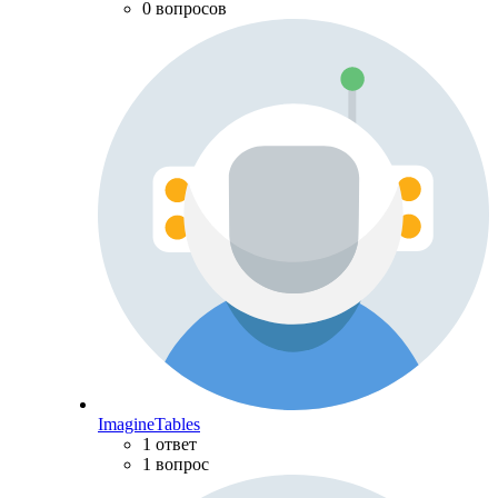
0 вопросов
ImagineTables
1 ответ
1 вопрос