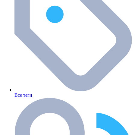
Все теги