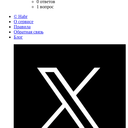
0 ответов
1 вопрос
© Habr
О сервисе
Правила
Обратная связь
Блог