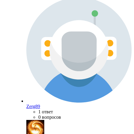
Zerg89
1 ответ
0 вопросов