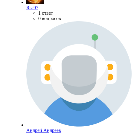
Rsa97
1 ответ
0 вопросов
Андрей Андреев