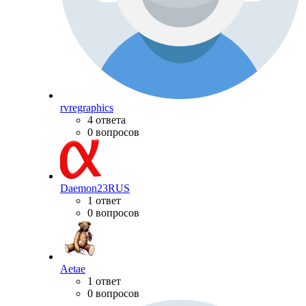
rvregraphics
4 ответа
0 вопросов
Daemon23RUS
1 ответ
0 вопросов
Aetae
1 ответ
0 вопросов