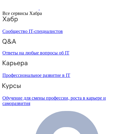
Все сервисы Хабра
Сообщество IT-специалистов
Ответы на любые вопросы об IT
Профессиональное развитие в IT
Обучение для смены профессии, роста в карьере и
саморазвития