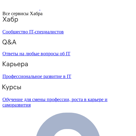
Все сервисы Хабра
Сообщество IT-специалистов
Ответы на любые вопросы об IT
Профессиональное развитие в IT
Обучение для смены профессии, роста в карьере и
саморазвития