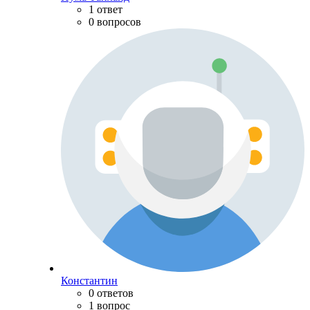
1 ответ
0 вопросов
Константин
0 ответов
1 вопрос