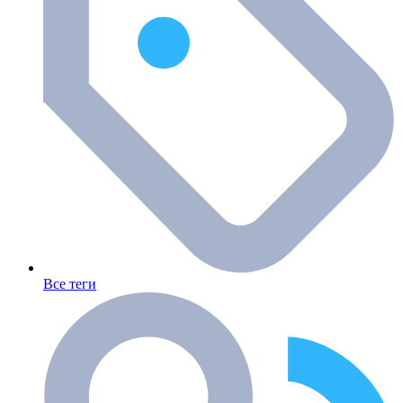
Все теги