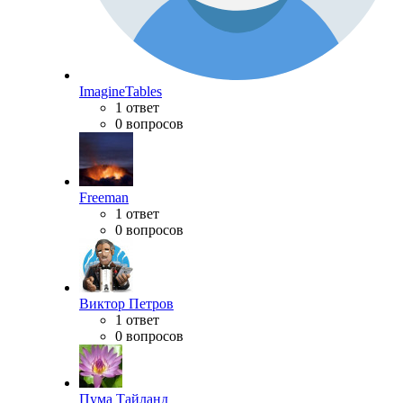
ImagineTables
1 ответ
0 вопросов
Freeman
1 ответ
0 вопросов
Виктор Петров
1 ответ
0 вопросов
Пума Тайланд