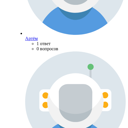
Артём
1 ответ
0 вопросов