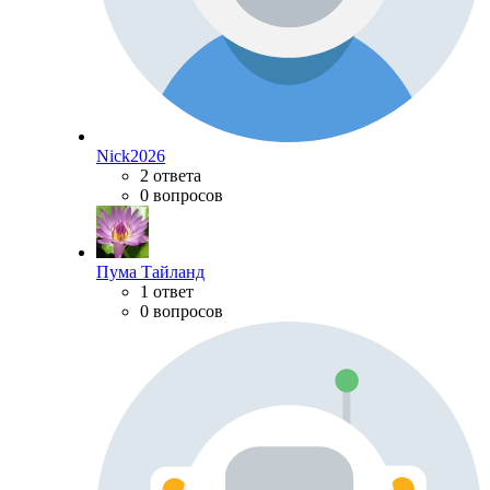
Nick2026
2 ответа
0 вопросов
Пума Тайланд
1 ответ
0 вопросов