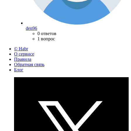
den96
0 ответов
1 вопрос
© Habr
О сервисе
Правила
Обратная связь
Блог