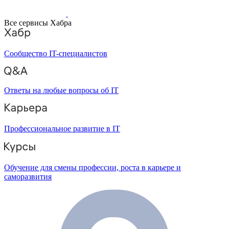
Все сервисы Хабра
Сообщество IT-специалистов
Ответы на любые вопросы об IT
Профессиональное развитие в IT
Обучение для смены профессии, роста в карьере и
саморазвития