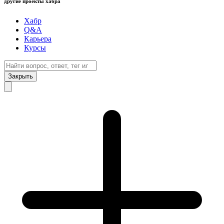
другие проекты хабра
Хабр
Q&A
Карьера
Курсы
Закрыть