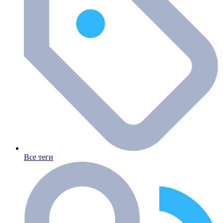
Все теги