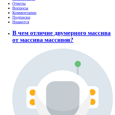
Ответы
Вопросы
Комментарии
Подписки
Нравится
В чем отличие двумерного массива
от массива массивов?