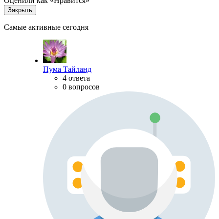
Оценили как «Нравится»
Закрыть
Самые активные сегодня
Пума Тайланд
4 ответа
0 вопросов