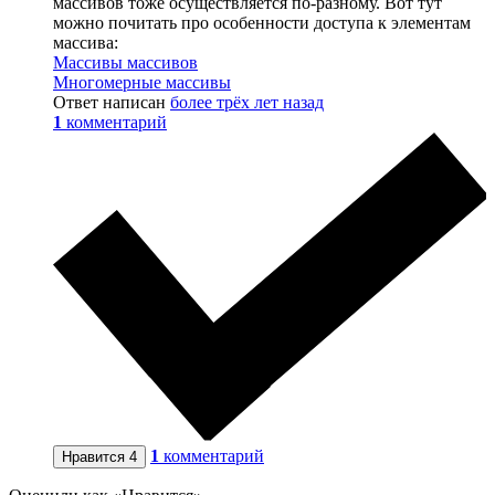
массивов тоже осуществляется по-разному. Вот тут
можно почитать про особенности доступа к элементам
массива:
Массивы массивов
Многомерные массивы
Ответ написан
более трёх лет назад
1
комментарий
1
комментарий
Нравится
4