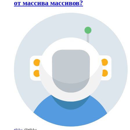
от массива массивов?