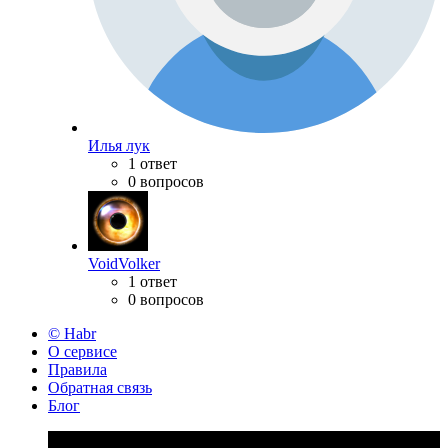
Илья лук
1 ответ
0 вопросов
VoidVolker
1 ответ
0 вопросов
© Habr
О сервисе
Правила
Обратная связь
Блог