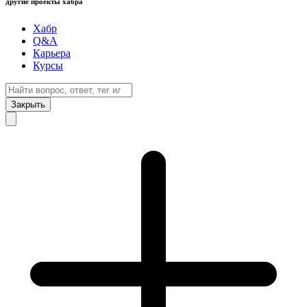
другие проекты хабра
Хабр
Q&A
Карьера
Курсы
Закрыть