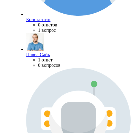
Константин
0 ответов
1 вопрос
Павел Сайк
1 ответ
0 вопросов