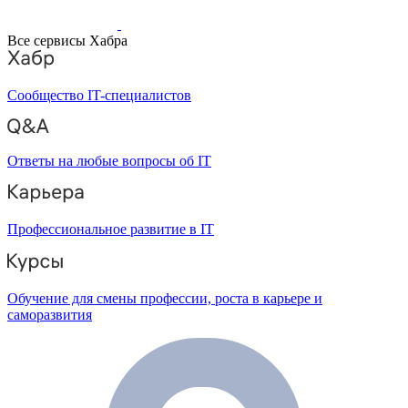
Все сервисы Хабра
Сообщество IT-специалистов
Ответы на любые вопросы об IT
Профессиональное развитие в IT
Обучение для смены профессии, роста в карьере и
саморазвития