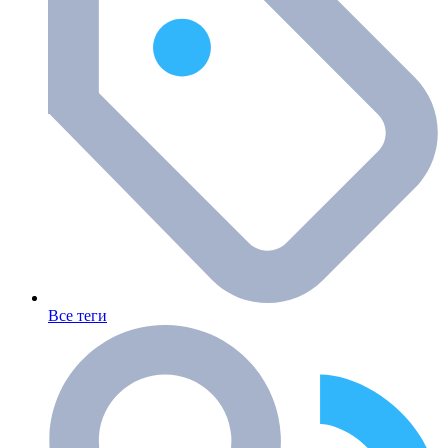
Все теги