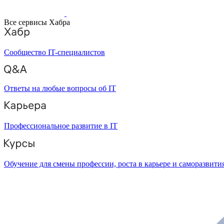
Все сервисы Хабра
Сообщество IT-специалистов
Ответы на любые вопросы об IT
Профессиональное развитие в IT
Обучение для смены профессии, роста в карьере и саморазвити