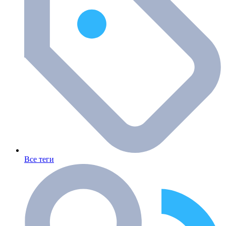
Все теги