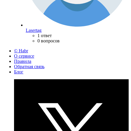
Lasertag
1 ответ
0 вопросов
© Habr
О сервисе
Правила
Обратная связь
Блог