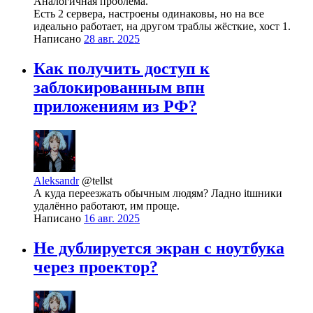
Аналогичная проблема.
Есть 2 сервера, настроены одинаковы, но на все
идеально работает, на другом траблы жёсткие, хост 1.
Написано
28 авг. 2025
Как получить доступ к
заблокированным впн
приложениям из РФ?
Aleksandr
@tellst
А куда переезжать обычным людям? Ладно itшники
удалённо работают, им проще.
Написано
16 авг. 2025
Не дублируется экран c ноутбука
через проектор?