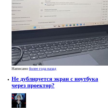
Написано
более года назад
Не дублируется экран c ноутбука
через проектор?