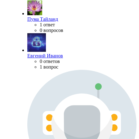
Пума Тайланд
1 ответ
0 вопросов
Евгений Иванов
0 ответов
1 вопрос