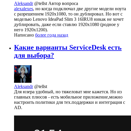
Aleksandr
@tellst
Автор вопроса
alexalexes
, но когда подключал две другие модели ноута
с разрешением 1920x1080, то он дублировал. Но вот с
моделью Lenovo IdeaPad Slim 3 16IRU8 никак не хочет
дублировать, даже если ставлю 1920x1080 (родное у
него 1920x1200).
Написано
более года назад
Какие варианты ServiceDesk есть
для выбора?
Aleksandr
@tellst
Для юзера удобный, но тяжеловат мне кажется. Но из
главных плюсов - есть мобильное приложение,можно
настроить политики для тех.поддержки и интеграция с
AD.