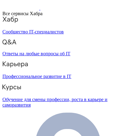
Все сервисы Хабра
Сообщество IT-специалистов
Ответы на любые вопросы об IT
Профессиональное развитие в IT
Обучение для смены профессии, роста в карьере и
саморазвития