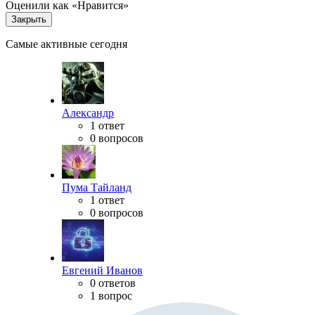
Оценили как «Нравится»
Закрыть
Самые активные сегодня
Александр
1 ответ
0 вопросов
Пума Тайланд
1 ответ
0 вопросов
Евгений Иванов
0 ответов
1 вопрос