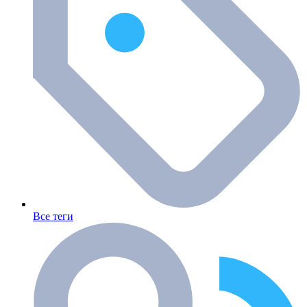
Все теги