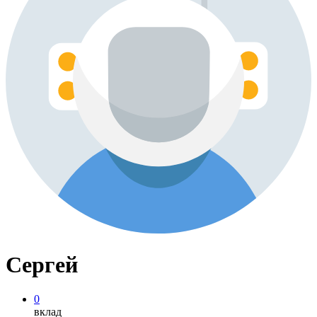
Сергей
0
вклад