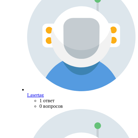
Lasertag
1 ответ
0 вопросов