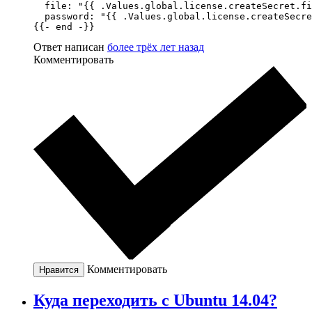
  file: "{{ .Values.global.license.createSecret.fi
  password: "{{ .Values.global.license.createSecre
{{- end -}}
Ответ написан
более трёх лет назад
Комментировать
Комментировать
Нравится
Куда переходить с Ubuntu 14.04?