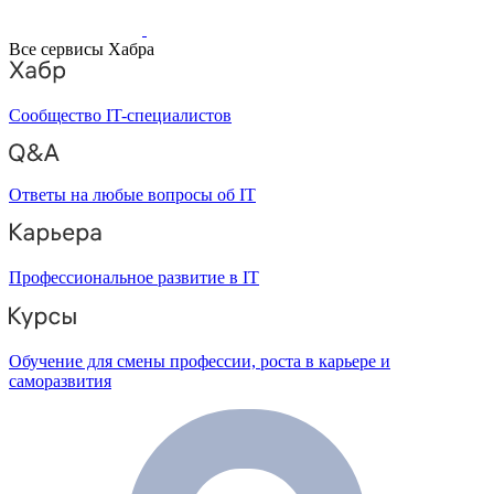
Все сервисы Хабра
Сообщество IT-специалистов
Ответы на любые вопросы об IT
Профессиональное развитие в IT
Обучение для смены профессии, роста в карьере и
саморазвития