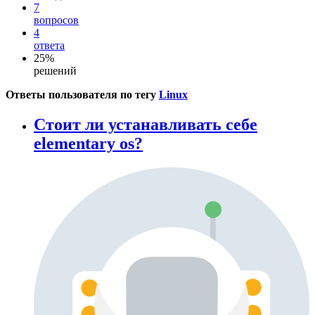
7
вопросов
4
ответа
25%
решений
Ответы пользователя по тегу
Linux
Стоит ли устанавливать себе
elementary os?