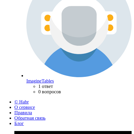
ImagineTables
1 ответ
0 вопросов
© Habr
О сервисе
Правила
Обратная связь
Блог