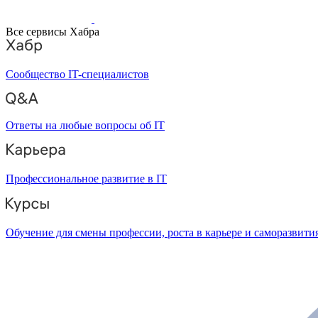
Все сервисы Хабра
Сообщество IT-специалистов
Ответы на любые вопросы об IT
Профессиональное развитие в IT
Обучение для смены профессии, роста в карьере и саморазвити